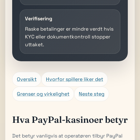
Verifisering
Raske betalinger er mindre verdt hvis
KYC eller dokumentkontroll stopper
uttaket.
Oversikt
Hvorfor spillere liker det
Grenser og virkelighet
Neste steg
Hva PayPal-kasinoer betyr
Det betyr vanligvis at operatøren tilbyr PayPal