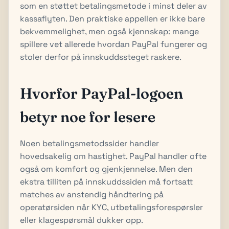
som en støttet betalingsmetode i minst deler av
kassaflyten. Den praktiske appellen er ikke bare
bekvemmelighet, men også kjennskap: mange
spillere vet allerede hvordan PayPal fungerer og
stoler derfor på innskuddssteget raskere.
Hvorfor PayPal-logoen
betyr noe for lesere
Noen betalingsmetodssider handler
hovedsakelig om hastighet. PayPal handler ofte
også om komfort og gjenkjennelse. Men den
ekstra tilliten på innskuddssiden må fortsatt
matches av anstendig håndtering på
operatørsiden når KYC, utbetalingsforespørsler
eller klagespørsmål dukker opp.