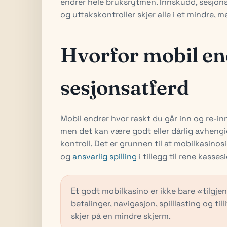
endrer hele bruksrytmen. Innskudd, sesjon
og uttakskontroller skjer alle i et mindre, m
Hvorfor mobil en
sesjonsatferd
Mobil endrer hvor raskt du går inn og re-inn
men det kan være godt eller dårlig avheng
kontroll. Det er grunnen til at mobilkasinos
og
ansvarlig spilling
i tillegg til rene kassesi
Et godt mobilkasino er ikke bare «tilgje
betalinger, navigasjon, spilllasting og ti
skjer på en mindre skjerm.