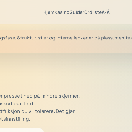
Hjem
Kasino
Guider
Ordliste
A-Å
ngsfase. Struktur, stier og interne lenker er på plass, men
er presset ned på mindre skjermer.
nnskuddsatferd,
iksjon du vil tolerere. Det gjør
tsinnstilling.