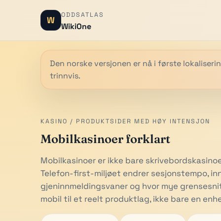
ODDSATLAS
W
WikiOne
Den norske versjonen er nå i første lokaliseri
trinnvis.
KASINO / PRODUKTSIDER MED HØY INTENSJON
Mobilkasinoer forklart
Mobilkasinoer er ikke bare skrivebordskasino
Telefon-first-miljøet endrer sesjonstempo, i
gjeninnmeldingsvaner og hvor mye grensesnittfr
mobil til et reelt produktlag, ikke bare en enhe