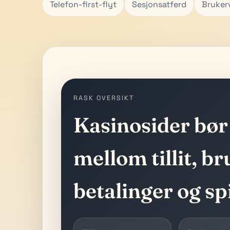
Telefon-first-flyt
Sesjonsatferd
Brukerv
RASK OVERSIKT
Kasinosider bør
mellom tillit, b
betalinger og spi