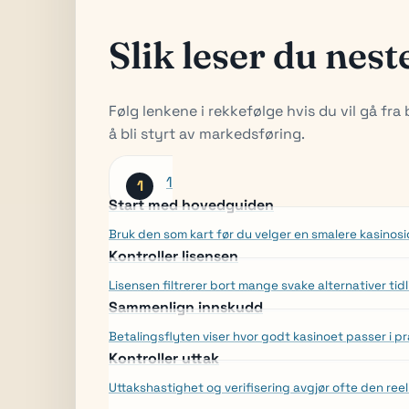
Slik leser du nest
Følg lenkene i rekkefølge hvis du vil gå fra 
å bli styrt av markedsføring.
1
Start med hovedguiden
Bruk den som kart før du velger en smalere kasinosi
Kontroller lisensen
Lisensen filtrerer bort mange svake alternativer tidl
Sammenlign innskudd
Betalingsflyten viser hvor godt kasinoet passer i pr
Kontroller uttak
Uttakshastighet og verifisering avgjør ofte den reell