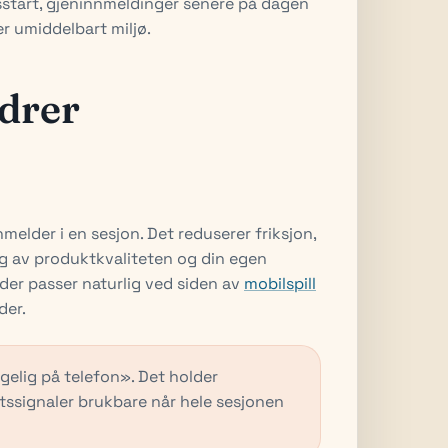
sstart, gjeninnmeldinger senere på dagen
er umiddelbart miljø.
drer
melder i en sesjon. Det reduserer friksjon,
ig av produktkvaliteten og din egen
ider passer naturlig ved siden av
mobilspill
der.
ngelig på telefon». Det holder
llitssignaler brukbare når hele sesjonen