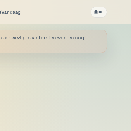
t
Vandaag
NL
zijn aanwezig, maar teksten worden nog