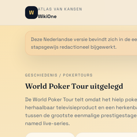
ATLAS VAN KANSEN
W
WikiOne
Deze Nederlandse versie bevindt zich in de ee
stapsgewijs redactioneel bijgewerkt.
GESCHIEDENIS / POKERTOURS
World Poker Tour uitgelegd
De World Poker Tour telt omdat het hielp pok
herhaalbaar televisieproduct en een herkenba
tussen de grootste eenmalige prestigestage
named live-series.