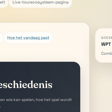
eit
Live-tourecosysteem-pagina
Hoe het vandaag past
GOED
WPT 
Comb
geschiedenis
en wie kan spelen, hoe het spel wordt
.