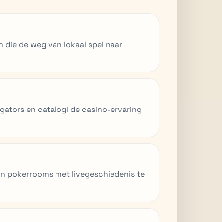
 die de weg van lokaal spel naar
gators en catalogi de casino-ervaring
en pokerrooms met livegeschiedenis te