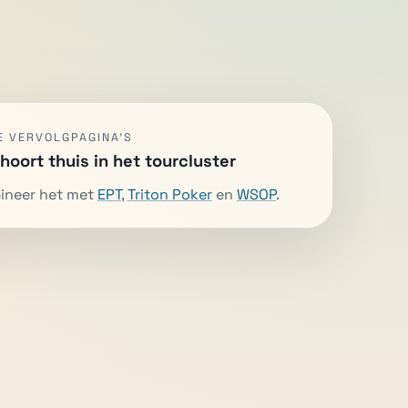
E VERVOLGPAGINA'S
hoort thuis in het tourcluster
ineer het met
EPT
,
Triton Poker
en
WSOP
.