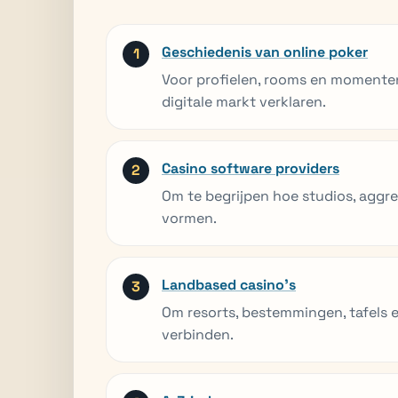
Geschiedenis van online poker
Voor profielen, rooms en momenten
digitale markt verklaren.
Casino software providers
Om te begrijpen hoe studios, aggre
vormen.
Landbased casino’s
Om resorts, bestemmingen, tafels 
verbinden.