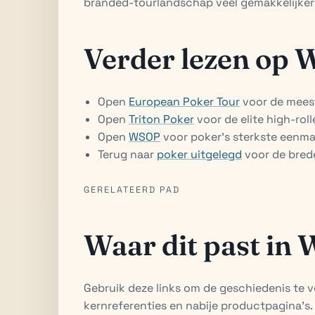
branded-tourlandschap veel gemakkelijker 
Verder lezen op 
Open
European Poker Tour
voor de meest
Open
Triton Poker
voor de elite high-roll
Open
WSOP
voor poker's sterkste eenma
Terug naar
poker uitgelegd
voor de brede
GERELATEERD PAD
Waar dit past in
Gebruik deze links om de geschiedenis te 
kernreferenties en nabije productpagina’s.