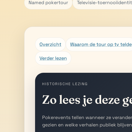
Named pokertour
Televisie-toernooiidentit
Overzicht
Waarom de tour op tv telde
Verder lezen
HISTORISCHE LEZING
Zo lees je deze 
Pokerevents tellen wanneer ze verander
gezien en welke verhalen publiek blijven