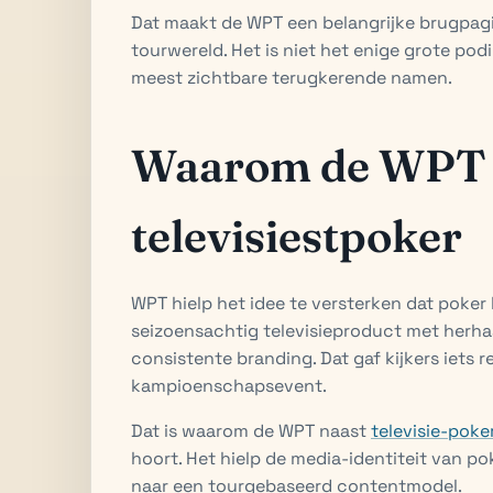
Dat maakt de WPT een belangrijke brugpag
tourwereld. Het is niet het enige grote po
meest zichtbare terugkerende namen.
Waarom de WPT t
televisiestpoker
WPT hielp het idee te versterken dat poker
seizoensachtig televisieproduct met herha
consistente branding. Dat gaf kijkers iets 
kampioenschapsevent.
Dat is waarom de WPT naast
televisie-pok
hoort. Het hielp de media-identiteit van p
naar een tourgebaseerd contentmodel.