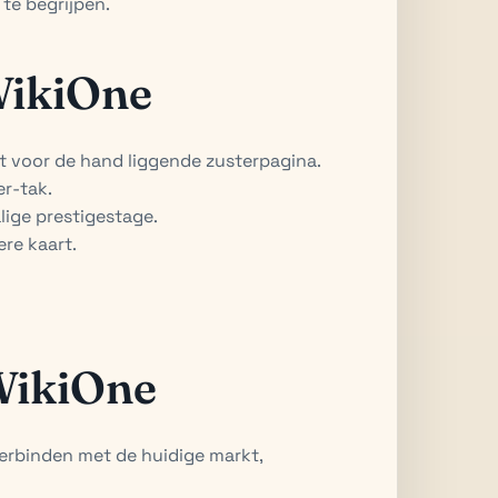
te begrijpen.
WikiOne
 voor de hand liggende zusterpagina.
er-tak.
lige prestigestage.
re kaart.
 WikiOne
verbinden met de huidige markt,