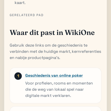
kaart.
GERELATEERD PAD
Waar dit past in WikiOne
Gebruik deze links om de geschiedenis te
verbinden met de huidige markt, kernreferenties
en nabije productpagina’s.
Geschiedenis van online poker
Voor profielen, rooms en momenten
die de weg van lokaal spel naar
digitale markt verklaren.