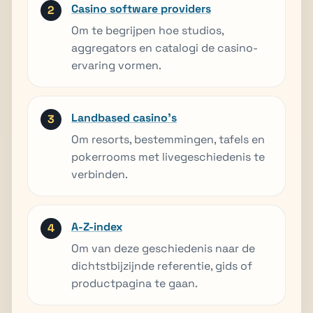
Casino software providers
Om te begrijpen hoe studios,
aggregators en catalogi de casino-
ervaring vormen.
Landbased casino’s
Om resorts, bestemmingen, tafels en
pokerrooms met livegeschiedenis te
verbinden.
A-Z-index
Om van deze geschiedenis naar de
dichtstbijzijnde referentie, gids of
productpagina te gaan.