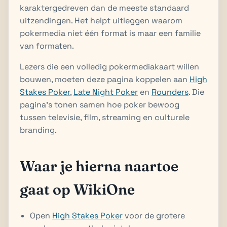
karaktergedreven dan de meeste standaard
uitzendingen. Het helpt uitleggen waarom
pokermedia niet één format is maar een familie
van formaten.
Lezers die een volledig pokermediakaart willen
bouwen, moeten deze pagina koppelen aan
High
Stakes Poker
,
Late Night Poker
en
Rounders
. Die
pagina's tonen samen hoe poker bewoog
tussen televisie, film, streaming en culturele
branding.
Waar je hierna naartoe
gaat op WikiOne
Open
High Stakes Poker
voor de grotere