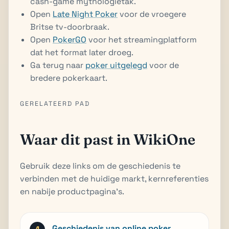
cash-game mythologietak.
Open
Late Night Poker
voor de vroegere
Britse tv-doorbraak.
Open
PokerGO
voor het streamingplatform
dat het format later droeg.
Ga terug naar
poker uitgelegd
voor de
bredere pokerkaart.
GERELATEERD PAD
Waar dit past in WikiOne
Gebruik deze links om de geschiedenis te
verbinden met de huidige markt, kernreferenties
en nabije productpagina’s.
Geschiedenis van online poker