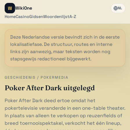
W
WikiOne
NL
Home
Casino
Gidsen
Woordenlijst
A-Z
Deze Nederlandse versie bevindt zich in de eerste
lokalisatiefase. De structuur, routes en interne
links zijn aanwezig, maar teksten worden nog
stapsgewijs redactioneel bijgewerkt.
GESCHIEDENIS / POKERMEDIA
Poker After Dark uitgelegd
Poker After Dark deed ertoe omdat het
pokertelevisie veranderde in een one-table theater.
In plaats van alleen te verkopen op reuzenfields of
breed toernooispektakel, verkocht het één lineup,