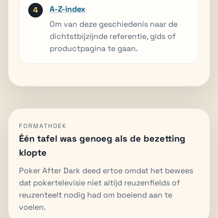
A-Z-index
Om van deze geschiedenis naar de
dichtstbijzijnde referentie, gids of
productpagina te gaan.
FORMATHOEK
Één tafel was genoeg als de bezetting
klopte
Poker After Dark deed ertoe omdat het bewees
dat pokertelevisie niet altijd reuzenfields of
reuzenteelt nodig had om boeiend aan te
voelen.