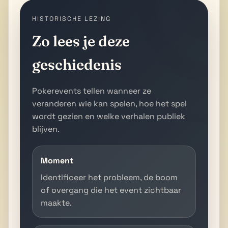
HISTORISCHE LEZING
Zo lees je deze
geschiedenis
Pokerevents tellen wanneer ze
veranderen wie kan spelen, hoe het spel
wordt gezien en welke verhalen publiek
blijven.
Moment
Identificeer het probleem, de boom
of overgang die het event zichtbaar
maakte.