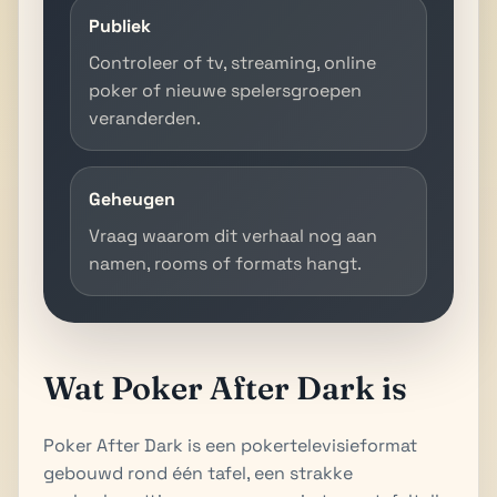
Publiek
Controleer of tv, streaming, online
poker of nieuwe spelersgroepen
veranderden.
Geheugen
Vraag waarom dit verhaal nog aan
namen, rooms of formats hangt.
Wat Poker After Dark is
Poker After Dark is een pokertelevisieformat
gebouwd rond één tafel, een strakke