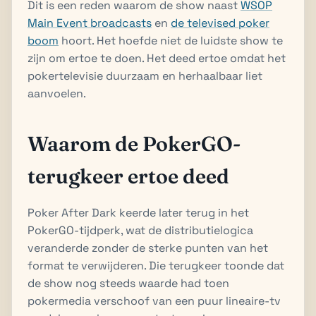
Dit is een reden waarom de show naast
WSOP
Main Event broadcasts
en
de televised poker
boom
hoort. Het hoefde niet de luidste show te
zijn om ertoe te doen. Het deed ertoe omdat het
pokertelevisie duurzaam en herhaalbaar liet
aanvoelen.
Waarom de PokerGO-
terugkeer ertoe deed
Poker After Dark keerde later terug in het
PokerGO-tijdperk, wat de distributielogica
veranderde zonder de sterke punten van het
format te verwijderen. Die terugkeer toonde dat
de show nog steeds waarde had toen
pokermedia verschoof van een puur lineaire-tv