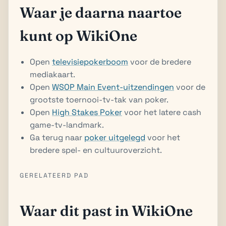
Waar je daarna naartoe
kunt op WikiOne
Open
televisiepokerboom
voor de bredere
mediakaart.
Open
WSOP Main Event-uitzendingen
voor de
grootste toernooi-tv-tak van poker.
Open
High Stakes Poker
voor het latere cash
game-tv-landmark.
Ga terug naar
poker uitgelegd
voor het
bredere spel- en cultuuroverzicht.
GERELATEERD PAD
Waar dit past in WikiOne