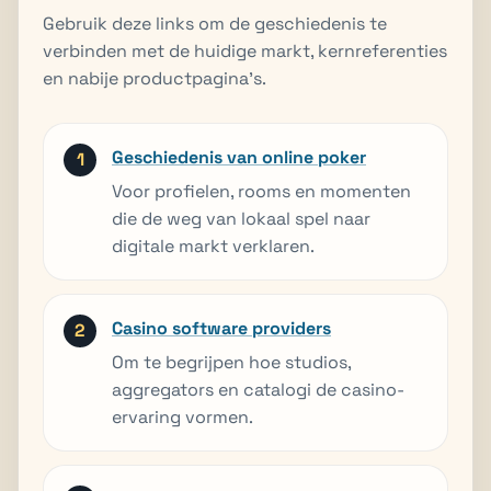
Gebruik deze links om de geschiedenis te
verbinden met de huidige markt, kernreferenties
en nabije productpagina’s.
Geschiedenis van online poker
Voor profielen, rooms en momenten
die de weg van lokaal spel naar
digitale markt verklaren.
Casino software providers
Om te begrijpen hoe studios,
aggregators en catalogi de casino-
ervaring vormen.