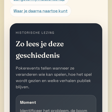
Waar je daarna naartoe kunt
HISTORISCHE LEZING
Zo lees je deze
geschiedenis
Pokerevents tellen wanneer ze
veranderen wie kan spelen, hoe het spel
wordt gezien en welke verhalen publiek
blijven.
Moment
Identificeer het probleem, de boom