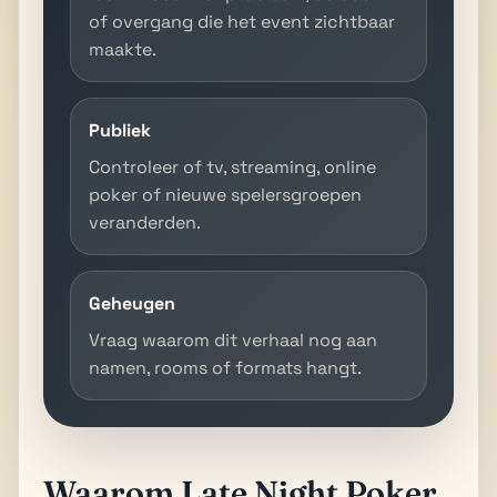
of overgang die het event zichtbaar
maakte.
Publiek
Controleer of tv, streaming, online
poker of nieuwe spelersgroepen
veranderden.
Geheugen
Vraag waarom dit verhaal nog aan
namen, rooms of formats hangt.
Waarom Late Night Poker