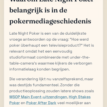
belangrijk is in de
pokermediageschiedenis
Late Night Poker is een van de duidelijkste
vroege antwoorden op de vraag: "Hoe werd
poker überhaupt een televisieproduct?" Het is
relevant omdat het een eenvoudig
studioformaat combineerde met under-the-
table-camera's waarmee kijkers de verborgen
informatielaag konden begrijpen.
Die verandering lijkt nu vanzelfsprekend, maar
was destijds fundamenteel. Zonder die
productieoplossing zouden latere shows zoals
WSOP Main Event-uitzendingen
,
High Stakes
Poker
en
Poker After Dark
veel moeilijker aan