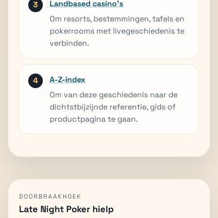
Landbased casino’s
Om resorts, bestemmingen, tafels en
pokerrooms met livegeschiedenis te
verbinden.
A-Z-index
Om van deze geschiedenis naar de
dichtstbijzijnde referentie, gids of
productpagina te gaan.
DOORBRAAKHOEK
Late Night Poker hielp