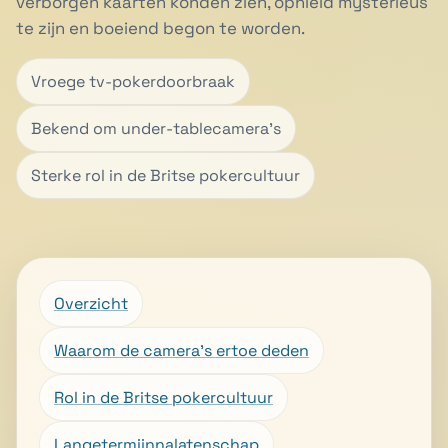
verborgen kaarten konden zien, ophield mysterieus
te zijn en boeiend begon te worden.
Vroege tv-pokerdoorbraak
Bekend om under-tablecamera's
Sterke rol in de Britse pokercultuur
Overzicht
Waarom de camera's ertoe deden
Rol in de Britse pokercultuur
Langetermijnnalatenschap