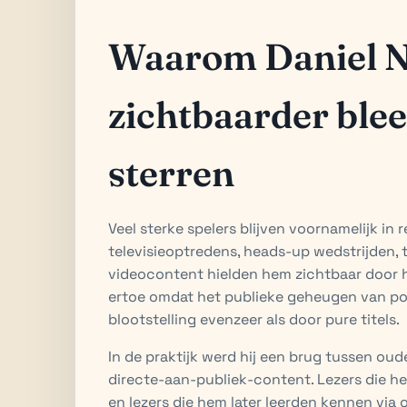
Waarom Daniel 
zichtbaarder blee
sterren
Veel sterke spelers blijven voornamelijk in 
televisieoptredens, heads-up wedstrijden, t
videocontent hielden hem zichtbaar door h
ertoe omdat het publieke geheugen van p
blootstelling evenzeer als door pure titels.
In de praktijk werd hij een brug tussen o
directe-aan-publiek-content. Lezers die 
en lezers die hem later leerden kennen via 