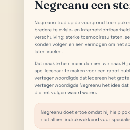
Negreanu een st
Negreanu trad op de voorgrond toen poker
bredere televisie- en internetzichtbaarheid
verschuiving: sterke toernooiresultaten, ee
konden volgen en een vermogen om het spel
laten voelen.
Dat maakte hem meer dan een winnaar. Hij 
spel leesbaar te maken voor een groot pub
vertegenwoordigde dat iedereen het grote
vertegenwoordigde Negreanu het idee dat 
die het volgen waard waren.
Negreanu doet ertoe omdat hij hielp poke
niet alleen indrukwekkend voor speciali