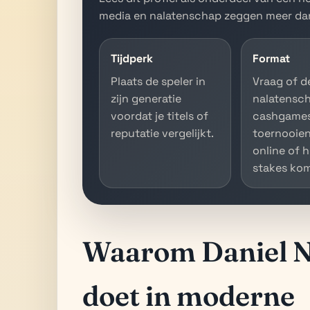
media en nalatenschap zeggen meer dan 
Tijdperk
Format
Plaats de speler in
Vraag of d
zijn generatie
nalatensch
voordat je titels of
cashgames
reputatie vergelijkt.
toernooien,
online of 
stakes kom
Waarom Daniel N
doet in moderne