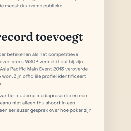
n de meest duurzame publieke
record toevoegt
der betekenen als het competitieve
even sterk. WSOP vermeldt dat hij zijn
 Asia Pacific Main Event 2013 veroverde
on. Zijn officiële profiel identificeert
r.
levantie, moderne mediapresentie en een
eanu niet alleen thuishoort in een
een serieuzer gesprek over hoe poker zijn