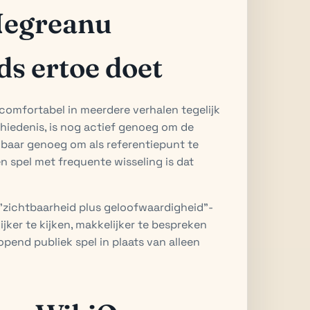
Negreanu
ds ertoe doet
comfortabel in meerdere verhalen tegelijk
chiedenis, is nog actief genoeg om de
nbaar genoeg om als referentiepunt te
n spel met frequente wisseling is dat
n "zichtbaarheid plus geloofwaardigheid"-
ijker te kijken, makkelijker te bespreken
opend publiek spel in plaats van alleen