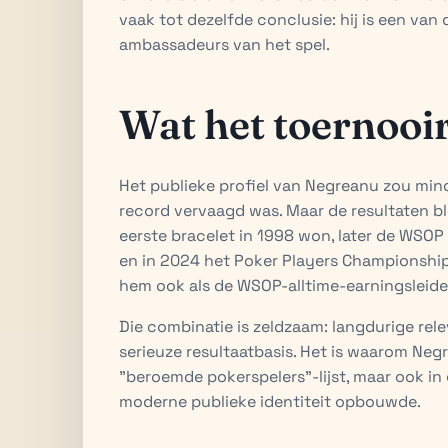
vaak tot dezelfde conclusie: hij is een va
ambassadeurs van het spel.
Wat het toernooi
Het publieke profiel van Negreanu zou min
record vervaagd was. Maar de resultaten bl
eerste bracelet in 1998 won, later de WSOP
en in 2024 het Poker Players Championship w
hem ook als de WSOP-alltime-earningsleide
Die combinatie is zeldzaam: langdurige re
serieuze resultaatbasis. Het is waarom Negr
"beroemde pokerspelers"-lijst, maar ook in 
moderne publieke identiteit opbouwde.