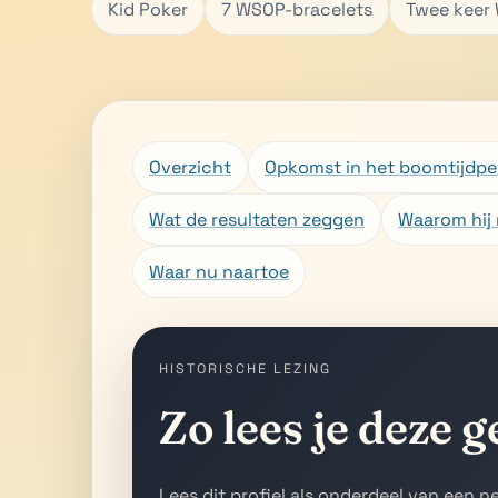
Kid Poker
7 WSOP-bracelets
Twee keer 
Overzicht
Opkomst in het boomtijdpe
Wat de resultaten zeggen
Waarom hij 
Waar nu naartoe
HISTORISCHE LEZING
Zo lees je deze 
Lees dit profiel als onderdeel van een ne