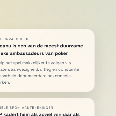
IELINVALSHOEK
eanu is een van de meest duurzame
ieke ambassadeurs van poker
elp het spel makkelijker te volgen via
taten, aanwezigheid, uitleg en constante
baarheid door meerdere pokermedia-
erken.
CIËLE BRON-AANTEKENINGEN
 kadert hem als zowel winnaar als