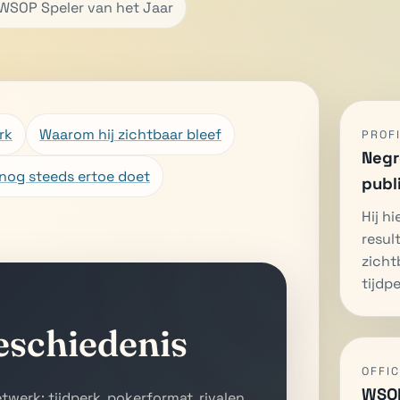
WSOP Speler van het Jaar
rk
Waarom hij zichtbaar bleef
PROF
Negr
nog steeds ertoe doet
publ
Hij hi
resul
zicht
tijdp
geschiedenis
OFFI
WSOP
twerk: tijdperk, pokerformat, rivalen,