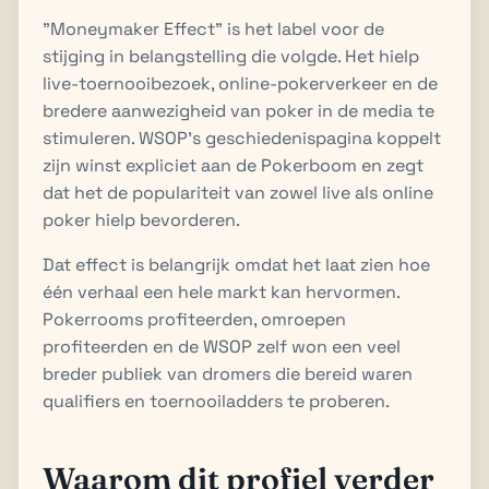
"Moneymaker Effect" is het label voor de
stijging in belangstelling die volgde. Het hielp
live-toernooibezoek, online-pokerverkeer en de
bredere aanwezigheid van poker in de media te
stimuleren. WSOP's geschiedenispagina koppelt
zijn winst expliciet aan de Pokerboom en zegt
dat het de populariteit van zowel live als online
poker hielp bevorderen.
Dat effect is belangrijk omdat het laat zien hoe
één verhaal een hele markt kan hervormen.
Pokerrooms profiteerden, omroepen
profiteerden en de WSOP zelf won een veel
breder publiek van dromers die bereid waren
qualifiers en toernooiladders te proberen.
Waarom dit profiel verder