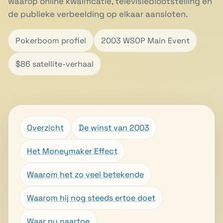
waarop online kwalificatie, televisieblootstelling en
de publieke verbeelding op elkaar aansloten.
Pokerboom profiel
2003 WSOP Main Event
$86 satellite-verhaal
Overzicht
De winst van 2003
Het Moneymaker Effect
Waarom het zo veel betekende
Waarom hij nog steeds ertoe doet
Waar nu naartoe