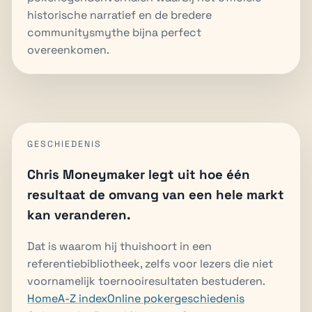
historische narratief en de bredere
communitysmythe bijna perfect
overeenkomen.
GESCHIEDENIS
Chris Moneymaker legt uit hoe één
resultaat de omvang van een hele markt
kan veranderen.
Dat is waarom hij thuishoort in een
referentiebibliotheek, zelfs voor lezers die niet
voornamelijk toernooiresultaten bestuderen.
Home
A-Z index
Online pokergeschiedenis