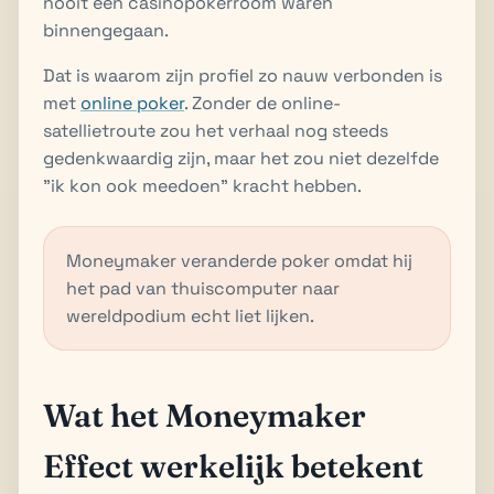
nooit een casinopokerroom waren
binnengegaan.
Dat is waarom zijn profiel zo nauw verbonden is
met
online poker
. Zonder de online-
satellietroute zou het verhaal nog steeds
gedenkwaardig zijn, maar het zou niet dezelfde
"ik kon ook meedoen" kracht hebben.
Moneymaker veranderde poker omdat hij
het pad van thuiscomputer naar
wereldpodium echt liet lijken.
Wat het Moneymaker
Effect werkelijk betekent