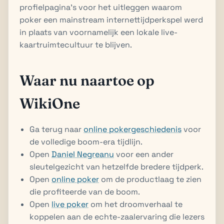
profielpagina's voor het uitleggen waarom
poker een mainstream internettijdperkspel werd
in plaats van voornamelijk een lokale live-
kaartruimtecultuur te blijven.
Waar nu naartoe op
WikiOne
Ga terug naar
online pokergeschiedenis
voor
de volledige boom-era tijdlijn.
Open
Daniel Negreanu
voor een ander
sleutelgezicht van hetzelfde bredere tijdperk.
Open
online poker
om de productlaag te zien
die profiteerde van de boom.
Open
live poker
om het droomverhaal te
koppelen aan de echte-zaalervaring die lezers