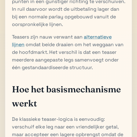
punten in een gunstiger richting te verschuiven.
In ruil daarvoor wordt de uitbetaling lager dan
bij een normale parlay opgebouwd vanuit de
oorspronkelijke lijnen.
Teasers zijn nauw verwant aan
alternatieve
lijnen
omdat beide draaien om het weggaan van
de hoofdmarkt. Het verschil is dat een teaser
meerdere aangepaste legs samenvoegt onder
één gestandaardiseerde structuur.
Hoe het basismechanisme
werkt
De klassieke teaser-logica is eenvoudig:
verschuif elke leg naar een vriendelijker getal,
maar accepteer een lagere opbrengst omdat de