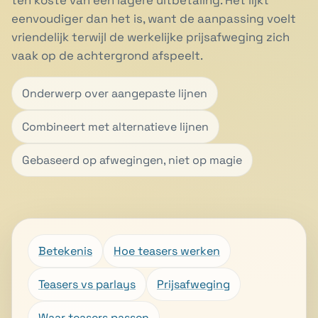
ten koste van een lagere uitbetaling. Het lijkt
eenvoudiger dan het is, want de aanpassing voelt
vriendelijk terwijl de werkelijke prijsafweging zich
vaak op de achtergrond afspeelt.
Onderwerp over aangepaste lijnen
Combineert met alternatieve lijnen
Gebaseerd op afwegingen, niet op magie
Betekenis
Hoe teasers werken
Teasers vs parlays
Prijsafweging
Waar teasers passen