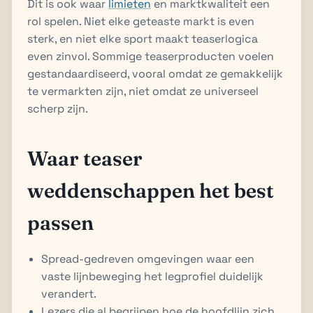
Dit is ook waar
limieten
en marktkwaliteit een
rol spelen. Niet elke geteaste markt is even
sterk, en niet elke sport maakt teaserlogica
even zinvol. Sommige teaserproducten voelen
gestandaardiseerd, vooral omdat ze gemakkelijk
te vermarkten zijn, niet omdat ze universeel
scherp zijn.
Waar teaser
weddenschappen het best
passen
Spread-gedreven omgevingen waar een
vaste lijnbeweging het legprofiel duidelijk
verandert.
Lezers die al begrijpen hoe de hoofdlijn zich