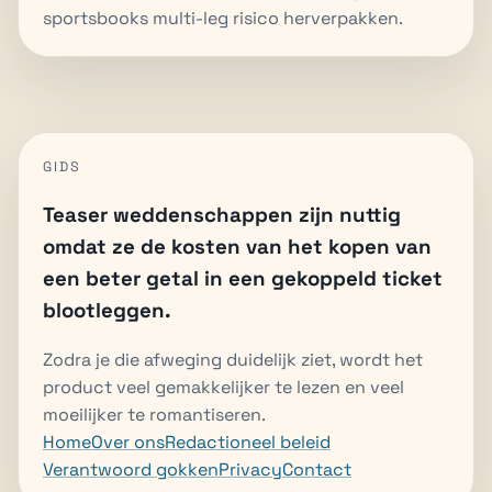
sportsbooks multi-leg risico herverpakken.
GIDS
Teaser weddenschappen zijn nuttig
omdat ze de kosten van het kopen van
een beter getal in een gekoppeld ticket
blootleggen.
Zodra je die afweging duidelijk ziet, wordt het
product veel gemakkelijker te lezen en veel
moeilijker te romantiseren.
Home
Over ons
Redactioneel beleid
Verantwoord gokken
Privacy
Contact