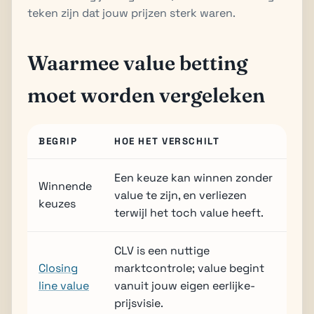
teken zijn dat jouw prijzen sterk waren.
Waarmee value betting
moet worden vergeleken
BEGRIP
HOE HET VERSCHILT
Een keuze kan winnen zonder
Winnende
value te zijn, en verliezen
keuzes
terwijl het toch value heeft.
CLV is een nuttige
Closing
marktcontrole; value begint
line value
vanuit jouw eigen eerlijke-
prijsvisie.