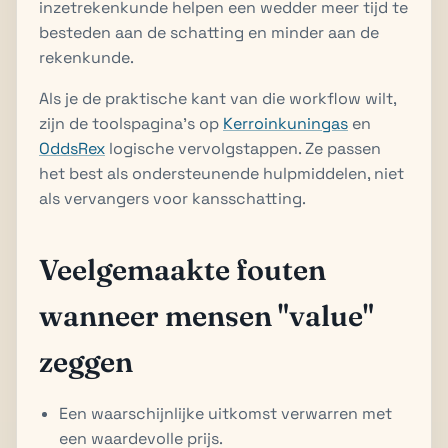
inzetrekenkunde helpen een wedder meer tijd te
besteden aan de schatting en minder aan de
rekenkunde.
Als je de praktische kant van die workflow wilt,
zijn de toolspagina's op
Kerroinkuningas
en
OddsRex
logische vervolgstappen. Ze passen
het best als ondersteunende hulpmiddelen, niet
als vervangers voor kansschatting.
Veelgemaakte fouten
wanneer mensen "value"
zeggen
Een waarschijnlijke uitkomst verwarren met
een waardevolle prijs.