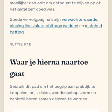
moeilijker dan ooit om gefocust te blijven op of
het getal zelf goed was.
Goede vervolgpagina's zijn
verwachte waarde
,
closing line value
,
arbitrage wedden
en
matched
betting
.
NUTTIG PAD
Waar je hierna naartoe
gaat
Gebruik dit pad om het begrip aan praktijk te
koppelen: prijs, risico, weddenschapsvorm en
bankroll horen samen gelezen te worden.