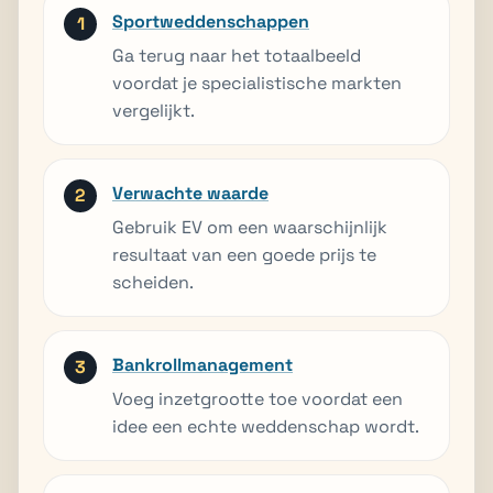
Sportweddenschappen
Ga terug naar het totaalbeeld
voordat je specialistische markten
vergelijkt.
Verwachte waarde
Gebruik EV om een waarschijnlijk
resultaat van een goede prijs te
scheiden.
Bankrollmanagement
Voeg inzetgrootte toe voordat een
idee een echte weddenschap wordt.