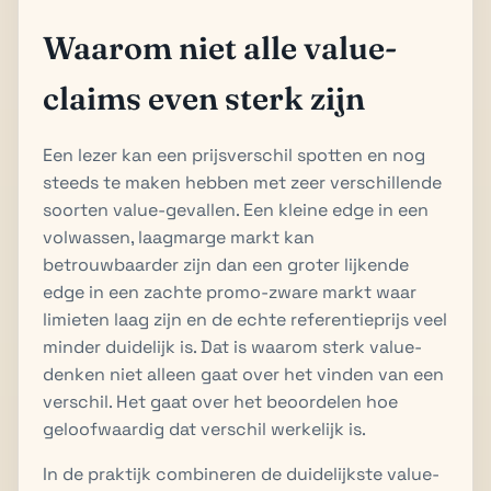
Waarom niet alle value-
claims even sterk zijn
Een lezer kan een prijsverschil spotten en nog
steeds te maken hebben met zeer verschillende
soorten value-gevallen. Een kleine edge in een
volwassen, laagmarge markt kan
betrouwbaarder zijn dan een groter lijkende
edge in een zachte promo-zware markt waar
limieten laag zijn en de echte referentieprijs veel
minder duidelijk is. Dat is waarom sterk value-
denken niet alleen gaat over het vinden van een
verschil. Het gaat over het beoordelen hoe
geloofwaardig dat verschil werkelijk is.
In de praktijk combineren de duidelijkste value-