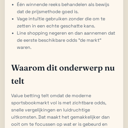
Één winnende reeks behandelen als bewijs
dat de prijsmethode goed is.
Vage intuïtie gebruiken zonder die om te
zetten in een echte geschatte kans.
Line shopping negeren en dan aannemen dat
de eerste beschikbare odds "de markt"
waren.
Waarom dit onderwerp nu
telt
Value betting telt omdat de moderne
sportsbookmarkt vol is met zichtbare odds,
snelle vergelijkingen en luidruchtige
uitkomsten. Dat maakt het gemakkelijker dan
ooit om te focussen op wat er is gebeurd en