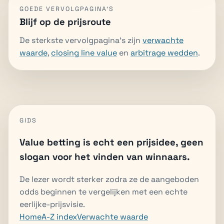
GOEDE VERVOLGPAGINA'S
Blijf op de prijsroute
De sterkste vervolgpagina's zijn
verwachte
waarde
,
closing line value
en
arbitrage wedden
.
GIDS
Value betting is echt een prijsidee, geen
slogan voor het vinden van winnaars.
De lezer wordt sterker zodra ze de aangeboden
odds beginnen te vergelijken met een echte
eerlijke-prijsvisie.
Home
A-Z index
Verwachte waarde