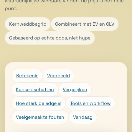
waarschijnlijke winnaars vinden. De prijs is het hele
punt.
Kernweddbegrip
Combineert met EV en CLV
Gebaseerd op echte odds, niet hype
Betekenis
Voorbeeld
Kansen schatten
Vergelijken
Hoe sterk de edge is
Tools en workflow
Veelgemaakte fouten
Vandaag