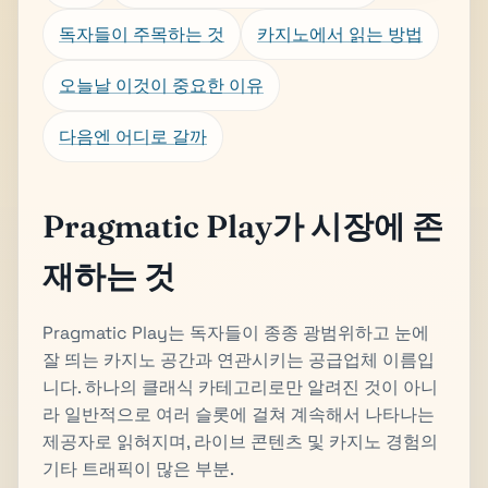
독자들이 주목하는 것
카지노에서 읽는 방법
오늘날 이것이 중요한 이유
다음엔 어디로 갈까
Pragmatic Play가 시장에 존
재하는 것
Pragmatic Play는 독자들이 종종 광범위하고 눈에
잘 띄는 카지노 공간과 연관시키는 공급업체 이름입
니다. 하나의 클래식 카테고리로만 알려진 것이 아니
라 일반적으로 여러 슬롯에 걸쳐 계속해서 나타나는
제공자로 읽혀지며, 라이브 콘텐츠 및 카지노 경험의
기타 트래픽이 많은 부분.