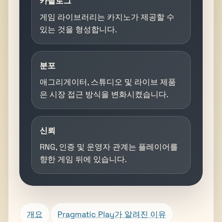
카탈로그
게임 라이브러리는 카지노가 제공할 수
있는 것을 형성합니다.
분포
애그리게이터, 스튜디오 및 라이브 제품
은 시장 접근 방식을 변화시켰습니다.
신뢰
RNG, 인증 및 운영자 관계는 플레이어를
향한 게임 뒤에 있습니다.
개요
Pragmatic Play가 알려진 이유