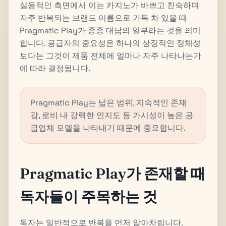
실용적인 측면에서 이는 카지노가 바쁘고 친숙하며
자주 반복되는 브랜드 이름으로 가득 차 있을 때
Pragmatic Play가 종종 대답의 일부라는 것을 의미
합니다. 공급자의 중요성은 하나의 상징적인 정체성
보다는 그것이 제품 전체에 얼마나 자주 나타나는가
에 따라 결정됩니다.
Pragmatic Play는 넓은 범위, 지속적인 존재
감, 로비 내 강력한 인지도 등 가시성이 높은 공
급업체 모델을 나타내기 때문에 중요합니다.
Pragmatic Play가 존재할 때
독자들이 주목하는 것
독자는 일반적으로 반복을 먼저 알아차립니다.