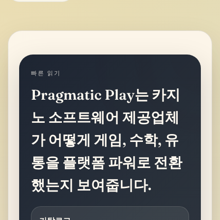
빠른 읽기
Pragmatic Play는 카지
노 소프트웨어 제공업체
가 어떻게 게임, 수학, 유
통을 플랫폼 파워로 전환
했는지 보여줍니다.