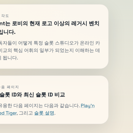
 각도
Ent는 로비의 현재 로고 이상의 레거시 벤치
입니다.
독자들이 어떻게 특정 슬롯 스튜디오가 온라인 카
비교의 핵심 어휘의 일부가 되었는지 이해하는 데
 됩니다.
다음 페이지
슬롯 ID와 최신 슬롯 ID 비교
유용한 다음 페이지는 다음과 같습니다.
Play'n
ed Tiger
, 그리고
슬롯 설명
.