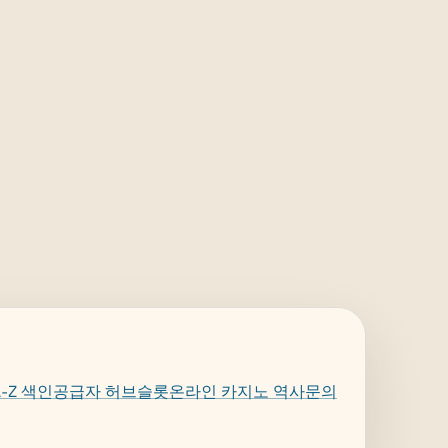
A-Z 색인
공급자 허브
슬롯
온라인 카지노 역사
문의