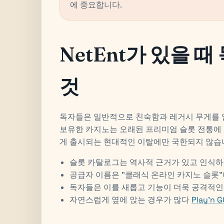
에 중요합니다.
NetEnt가 있을 
것
독자들은 일반적으로 친숙함과 레거시 무게를 알
보유한 카지노는 오래된 프리미엄 슬롯 전통에 
게 출시되는 현대적인 이탈에만 국한되지 않습
슬롯 카탈로그는 역사적 근거가 있고 인식하기
공급자 이름은 "클래식 온라인 카지노 슬롯"
독자들은 이를 새롭고 기능이 더욱 공격적인
자연스럽게 옆에 앉는 경우가 많다
Play'n G