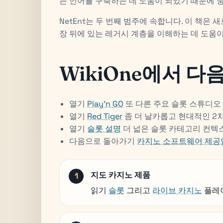
는 언어를 구축하는 데 도움이 되었기 때문에 
NetEnt는 두 번째 범주에 속합니다. 이 책은
장 뒤에 있는 레거시 계층을 이해하는 데 도움
WikiOne에서 다
열기
Play'n GO
또 다른 주요 슬롯 스튜디오
열기
Red Tiger
좀 더 날카롭고 현대적인 2
열기
슬롯 설명
더 넓은 슬롯 카테고리 컨텍
다음으로 돌아가기
카지노 소프트웨어 제공
지도 카지노 제품
읽기
슬롯
그리고
라이브 카지노
플레이