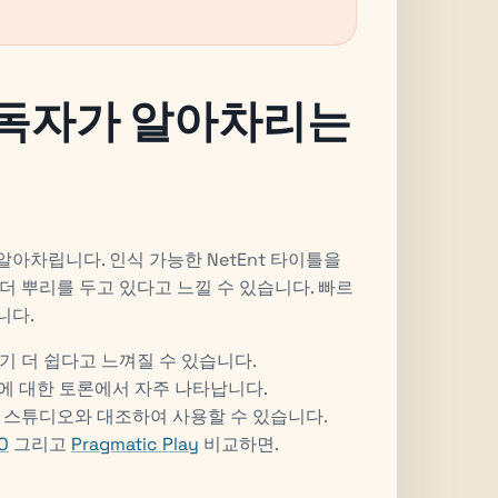
때 독자가 알아차리는
아차립니다. 인식 가능한 NetEnt 타이틀을
더 뿌리를 두고 있다고 느낄 수 있습니다. 빠르
니다.
 더 쉽다고 느껴질 수 있습니다.
에 대한 토론에서 자주 나타납니다.
 스튜디오와 대조하여 사용할 수 있습니다.
O
그리고
Pragmatic Play
비교하면.