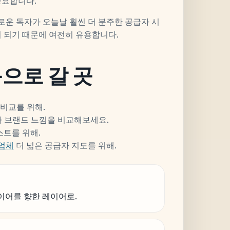
중요합니다.
 새로운 독자가 오늘날 훨씬 더 분주한 공급자 시
이 되기 때문에 여전히 유용합니다.
음으로 갈 곳
 비교를 위해.
차 브랜드 느낌을 비교해보세요.
스트를 위해.
업체
더 넓은 공급자 지도를 위해.
어를 향한 레이어로.