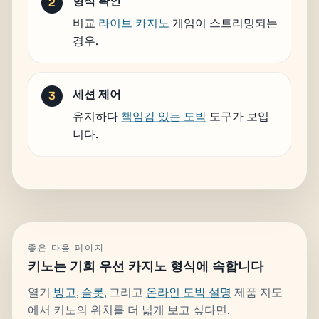
형식 확인
비교
라이브 카지노
게임이 스트리밍되는
경우.
세션 제어
유지하다
책임감 있는 도박
도구가 보입
니다.
좋은 다음 페이지
키노는 기회 우선 카지노 형식에 속합니다
열기
빙고
,
슬롯
, 그리고
온라인 도박 설명
제품 지도
에서 키노의 위치를 더 넓게 보고 싶다면.