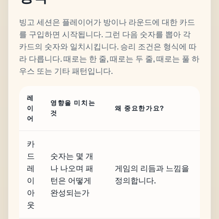
빙고 세션은 플레이어가 방이나 라운드에 대한 카드
를 구입하면 시작됩니다. 그런 다음 숫자를 뽑아 각
카드의 숫자와 일치시킵니다. 승리 조건은 형식에 따
라 다릅니다. 때로는 한 줄, 때로는 두 줄, 때로는 풀 하
우스 또는 기타 패턴입니다.
레
영향을 미치는
이
왜 중요한가요?
것
어
카
드
숫자는 몇 개
레
나 나오며 패
게임의 리듬과 느낌을
이
턴은 어떻게
정의합니다.
아
완성되는가
웃