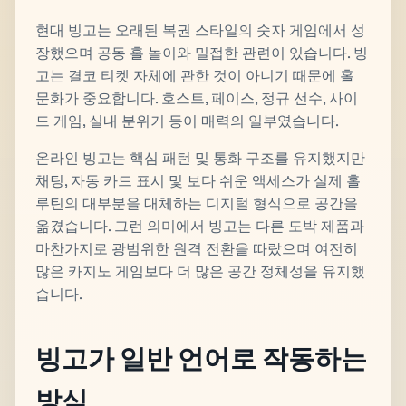
현대 빙고는 오래된 복권 스타일의 숫자 게임에서 성
장했으며 공동 홀 놀이와 밀접한 관련이 있습니다. 빙
고는 결코 티켓 자체에 관한 것이 아니기 때문에 홀
문화가 중요합니다. 호스트, 페이스, 정규 선수, 사이
드 게임, 실내 분위기 등이 매력의 일부였습니다.
온라인 빙고는 핵심 패턴 및 통화 구조를 유지했지만
채팅, 자동 카드 표시 및 보다 쉬운 액세스가 실제 홀
루틴의 대부분을 대체하는 디지털 형식으로 공간을
옮겼습니다. 그런 의미에서 빙고는 다른 도박 제품과
마찬가지로 광범위한 원격 전환을 따랐으며 여전히
많은 카지노 게임보다 더 많은 공간 정체성을 유지했
습니다.
빙고가 일반 언어로 작동하는
방식