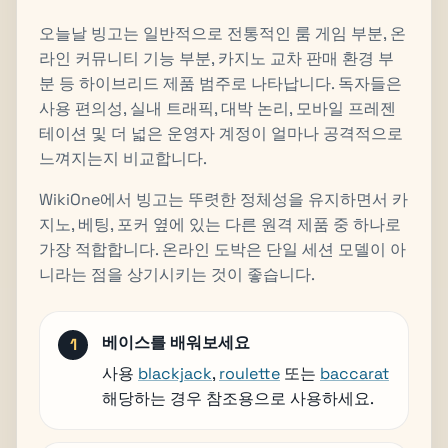
오늘날 빙고는 일반적으로 전통적인 룸 게임 부분, 온
라인 커뮤니티 기능 부분, 카지노 교차 판매 환경 부
분 등 하이브리드 제품 범주로 나타납니다. 독자들은
사용 편의성, 실내 트래픽, 대박 논리, 모바일 프레젠
테이션 및 더 넓은 운영자 계정이 얼마나 공격적으로
느껴지는지 비교합니다.
WikiOne에서 빙고는 뚜렷한 정체성을 유지하면서 카
지노, 베팅, 포커 옆에 있는 다른 원격 제품 중 하나로
가장 적합합니다. 온라인 도박은 단일 세션 모델이 아
니라는 점을 상기시키는 것이 좋습니다.
베이스를 배워보세요
사용
blackjack
,
roulette
또는
baccarat
해당하는 경우 참조용으로 사용하세요.