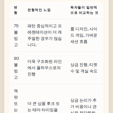
변
독자들이 일반적
전형적인 느낌
형
으로 비교하는 것
75
패턴 중심적이고 프
룸 디자인, 사이
볼
레젠테이션이 더 캐
드 게임, 가벼운
빙
주얼한 경우가 많습
세션 흐름
고
니다.
90
더욱 구조화된 라인
볼
상금 진행, 티켓
에서 풀하우스로의
빙
수 및 객실 속도
진행
고
잭
팟
상금 논리가 추
또
더 큰 상품 후크 또
가 비용이나 관
는
는 테마 타이밍을
심을 정당화하