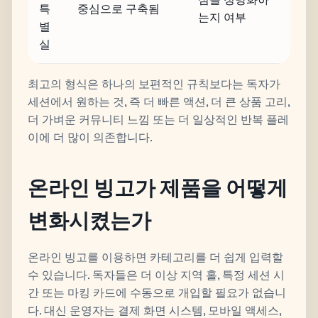
특
중심으로 구축됨
는지 여부
별
실
최고의 형식은 하나의 보편적인 규칙보다는 독자가
세션에서 원하는 것, 즉 더 빠른 액션, 더 큰 상품 고리,
더 가벼운 커뮤니티 느낌 또는 더 일상적인 반복 플레
이에 더 많이 의존합니다.
온라인 빙고가 제품을 어떻게
변화시켰는가
온라인 빙고를 이용하면 카테고리를 더 쉽게 입력할
수 있습니다. 독자들은 더 이상 지역 홀, 특정 세션 시
간 또는 마킹 카드에 수동으로 개입할 필요가 없습니
다. 대신 운영자는 결제 화면 시스템, 모바일 액세스,