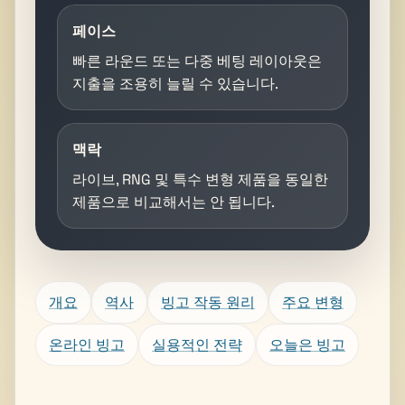
페이스
빠른 라운드 또는 다중 베팅 레이아웃은
지출을 조용히 늘릴 수 있습니다.
맥락
라이브, RNG 및 특수 변형 제품을 동일한
제품으로 비교해서는 안 됩니다.
개요
역사
빙고 작동 원리
주요 변형
온라인 빙고
실용적인 전략
오늘은 빙고