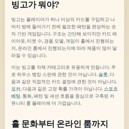
빙고가 뭐야?
빙고는 플레이어가 하나 이상의 카드를 구입하고 나
머지 방에 들어가기 전에 필요한 패턴을 완성하는 숫
자 기반 게임입니다. 구조는 간단해 보이지만 카드 레
이아웃, 티켓 수, 경품 모델, 게임이 홀에서 진행되는
지, 온라인 룸에서 진행되는지에 따라 제품이 많이 달
라질 수 있습니다.
이는 빙고를 자체 카테고리로 유용하게 만듭니다. 주
로 하우스 뱅킹 스핀에 관한 것이 아닙니다.
슬롯
, 다
음과 같은 직접적인 카드 결정에 관한 것이 아닙니다.
포커
, 다음과 같은 고정 확률 가격이 아닙니다.
스포츠
베팅
. 통화, 패턴 및 세션 흐름을 중심으로 구축된 커
뮤니티 룸 플레이에 더 가깝습니다.
홀 문화부터 온라인 룸까지