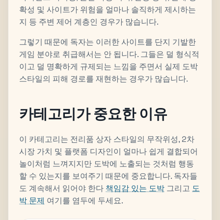
확성 및 사이트가 위험을 얼마나 솔직하게 제시하는
지 등 주변 제어 계층인 경우가 많습니다.
그렇기 때문에 독자는 이러한 사이트를 단지 기발한
게임 분야로 취급해서는 안 됩니다. 그들은 덜 형식적
이고 덜 명확하게 규제되는 느낌을 주면서 실제 도박
스타일의 피해 경로를 재현하는 경우가 많습니다.
카테고리가 중요한 이유
이 카테고리는 전리품 상자 스타일의 무작위성, 2차
시장 가치 및 플랫폼 디자인이 얼마나 쉽게 결합되어
놀이처럼 느껴지지만 도박에 노출되는 것처럼 행동
할 수 있는지를 보여주기 때문에 중요합니다. 독자들
도 계속해서 읽어야 한다
책임감 있는 도박
그리고
도
박 문제
여기를 염두에 두세요.