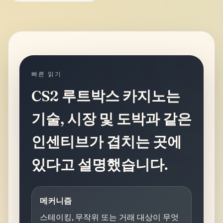
빠른 읽기
CS2 루트박스 카지노는
기술, 시장 및 도박과 같은
인센티브가 겹치는 곳에
있다고 설명했습니다.
메커니즘
스테이킹, 무작위 또는 거래 대상이 무엇