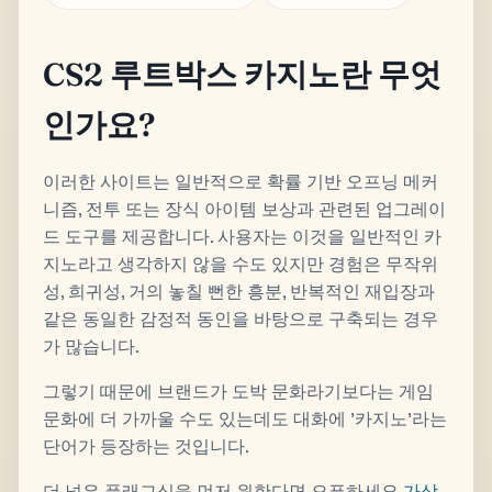
CS2 루트박스 카지노란 무엇
인가요?
이러한 사이트는 일반적으로 확률 기반 오프닝 메커
니즘, 전투 또는 장식 아이템 보상과 관련된 업그레이
드 도구를 제공합니다. 사용자는 이것을 일반적인 카
지노라고 생각하지 않을 수도 있지만 경험은 무작위
성, 희귀성, 거의 놓칠 뻔한 흥분, 반복적인 재입장과
같은 동일한 감정적 동인을 바탕으로 구축되는 경우
가 많습니다.
그렇기 때문에 브랜드가 도박 문화라기보다는 게임
문화에 더 가까울 수도 있는데도 대화에 '카지노'라는
단어가 등장하는 것입니다.
더 넓은 플래그십을 먼저 원한다면 오픈하세요
가상