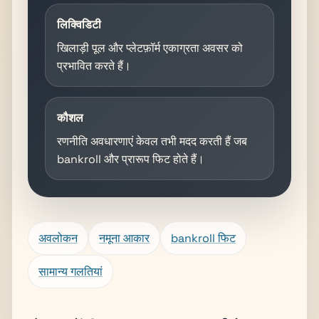
लिक्विडिटी
खिलाड़ी पूल और प्लेटफ़ॉर्म एकाग्रता अवसर को
प्रभावित करते हैं।
कौशल
रणनीति अवधारणाएं केवल तभी मदद करती हैं जब
bankroll और प्रारूप फिट होते हैं।
अवलोकन
नमूना आकार
bankroll फिट
सामान्य गलतियां