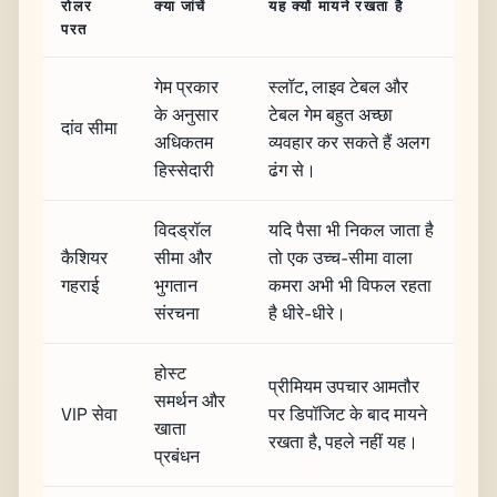
रोलर
क्या जांचें
यह क्यों मायने रखता है
परत
गेम प्रकार
स्लॉट, लाइव टेबल और
के अनुसार
टेबल गेम बहुत अच्छा
दांव सीमा
अधिकतम
व्यवहार कर सकते हैं अलग
हिस्सेदारी
ढंग से।
विदड्रॉल
यदि पैसा भी निकल जाता है
कैशियर
सीमा और
तो एक उच्च-सीमा वाला
गहराई
भुगतान
कमरा अभी भी विफल रहता
संरचना
है धीरे-धीरे।
होस्ट
प्रीमियम उपचार आमतौर
समर्थन और
VIP सेवा
पर डिपॉजिट के बाद मायने
खाता
रखता है, पहले नहीं यह।
प्रबंधन