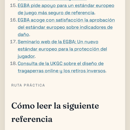
EGBA pide apoyo para un estándar europeo
de juego más seguro de referencia
.
EGBA acoge con satisfacción la aprobación
del estándar europeo sobre indicadores de
daño
.
Seminario web de la EGBA: Un nuevo
estándar europeo para la protección del
jugador
.
Consulta de la UKGC sobre el diseño de
tragaperras online y los retiros inversos
.
RUTA PRÁCTICA
Cómo leer la siguiente
referencia