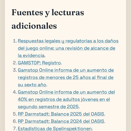
Fuentes y lecturas
adicionales
Respuestas legales y regulatorias a los daños
del juego online: una revisión de alcance de
la evidencia
.
GAMSTOP: Registro
.
Gamstop Online informa de un aumento de
registros de menores de 25 años al final de
su sexto año
.
Gamstop Online informa de un aumento del
40% en registros de adultos jóvenes en el
segundo semestre de 2025
.
RP Darmstadt: Balance 2025 del OASIS
.
RP Darmstadt: Balance 2024 del OASIS
.
Estadísticas de Spelinspektionen
.