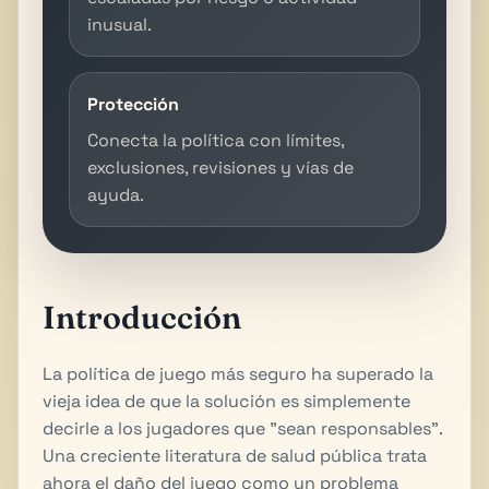
inusual.
Protección
Conecta la política con límites,
exclusiones, revisiones y vías de
ayuda.
Introducción
La política de juego más seguro ha superado la
vieja idea de que la solución es simplemente
decirle a los jugadores que "sean responsables".
Una creciente literatura de salud pública trata
ahora el daño del juego como un problema