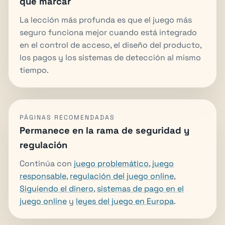
que marcar
La lección más profunda es que el juego más
seguro funciona mejor cuando está integrado
en el control de acceso, el diseño del producto,
los pagos y los sistemas de detección al mismo
tiempo.
PÁGINAS RECOMENDADAS
Permanece en la rama de seguridad y
regulación
Continúa con
juego problemático
,
juego
responsable
,
regulación del juego online
,
Siguiendo el dinero
,
sistemas de pago en el
juego online
y
leyes del juego en Europa
.