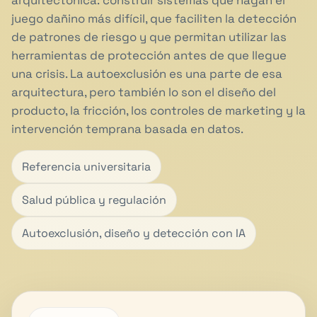
arquitectónica: construir sistemas que hagan el
juego dañino más difícil, que faciliten la detección
de patrones de riesgo y que permitan utilizar las
herramientas de protección antes de que llegue
una crisis. La autoexclusión es una parte de esa
arquitectura, pero también lo son el diseño del
producto, la fricción, los controles de marketing y la
intervención temprana basada en datos.
Referencia universitaria
Salud pública y regulación
Autoexclusión, diseño y detección con IA