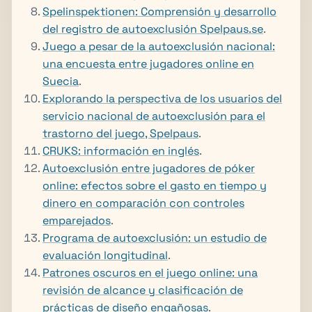
Spelinspektionen: Comprensión y desarrollo
del registro de autoexclusión Spelpaus.se
.
Juego a pesar de la autoexclusión nacional:
una encuesta entre jugadores online en
Suecia
.
Explorando la perspectiva de los usuarios del
servicio nacional de autoexclusión para el
trastorno del juego, Spelpaus
.
CRUKS: información en inglés
.
Autoexclusión entre jugadores de póker
online: efectos sobre el gasto en tiempo y
dinero en comparación con controles
emparejados
.
Programa de autoexclusión: un estudio de
evaluación longitudinal
.
Patrones oscuros en el juego online: una
revisión de alcance y clasificación de
prácticas de diseño engañosas
.