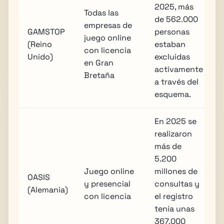
2025, más
Todas las
de 562.000
empresas de
GAMSTOP
personas
juego online
(Reino
estaban
con licencia
Unido)
excluidas
en Gran
activamente
Bretaña
a través del
esquema.
En 2025 se
realizaron
más de
5.200
Juego online
millones de
OASIS
y presencial
consultas y
(Alemania)
con licencia
el registro
tenía unas
367.000