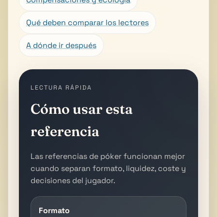
Qué deben comparar los lectores
A dónde ir después
LECTURA RÁPIDA
Cómo usar esta
referencia
Las referencias de póker funcionan mejor
cuando separan formato, liquidez, coste y
decisiones del jugador.
Formato