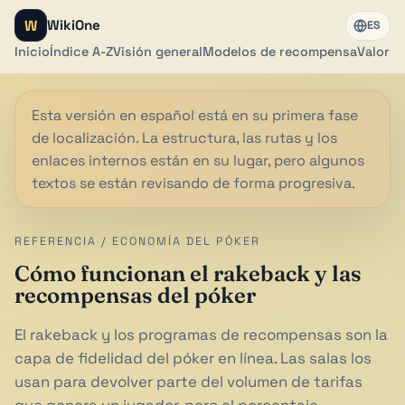
W
WikiOne
ES
Inicio
Índice A-Z
Visión general
Modelos de recompensa
Valor re
Esta versión en español está en su primera fase
de localización. La estructura, las rutas y los
enlaces internos están en su lugar, pero algunos
textos se están revisando de forma progresiva.
REFERENCIA / ECONOMÍA DEL PÓKER
Cómo funcionan el rakeback y las
recompensas del póker
El rakeback y los programas de recompensas son la
capa de fidelidad del póker en línea. Las salas los
usan para devolver parte del volumen de tarifas