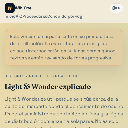
W
WikiOne
ES
Inicio
A-Z
Proveedores
Conocido por
Hoy
Esta versión en español está en su primera fase
de localización. La estructura, las rutas y los
enlaces internos están en su lugar, pero algunos
textos se están revisando de forma progresiva.
HISTORIA / PERFIL DE PROVEEDOR
Light & Wonder explicado
Light & Wonder es útil porque se sitúa cerca de la
parte del mercado donde el pensamiento de casino
físico, el suministro de contenido en línea y la lógica
de distribución comienzan a solaparse. No es solo