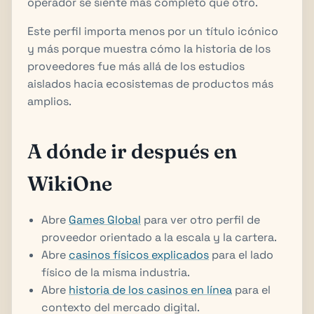
operador se siente más completo que otro.
Este perfil importa menos por un título icónico
y más porque muestra cómo la historia de los
proveedores fue más allá de los estudios
aislados hacia ecosistemas de productos más
amplios.
A dónde ir después en
WikiOne
Abre
Games Global
para ver otro perfil de
proveedor orientado a la escala y la cartera.
Abre
casinos físicos explicados
para el lado
físico de la misma industria.
Abre
historia de los casinos en línea
para el
contexto del mercado digital.