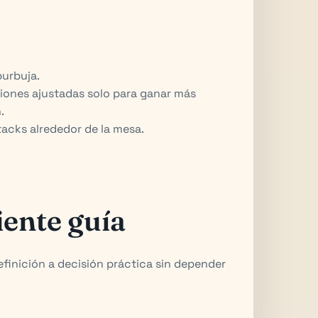
burbuja.
ciones ajustadas solo para ganar más
.
stacks alrededor de la mesa.
iente guía
efinición a decisión práctica sin depender