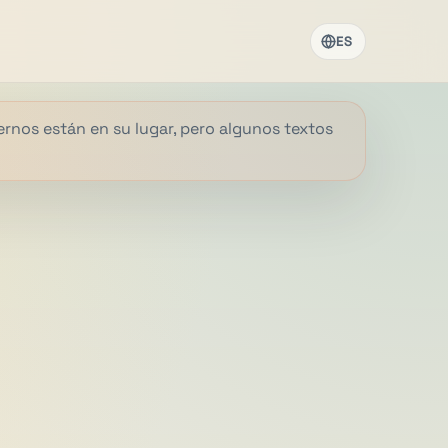
ES
ternos están en su lugar, pero algunos textos