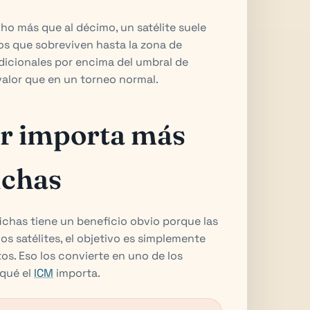
ho más que al décimo, un satélite suele
los que sobreviven hasta la zona de
 adicionales por encima del umbral de
alor que en un torneo normal.
ir importa más
ichas
ichas tiene un beneficio obvio porque las
os satélites, el objetivo es simplemente
os. Eso los convierte en uno de los
 qué el
ICM
importa.