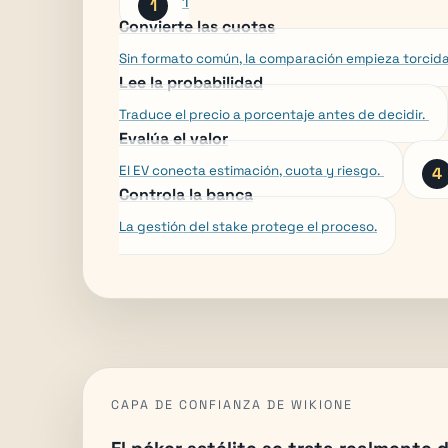
1
Convierte las cuotas
Sin formato común, la comparación empieza torcida
Lee la probabilidad
Traduce el precio a porcentaje antes de decidir.
Evalúa el valor
El EV conecta estimación, cuota y riesgo.
Controla la banca
La gestión del stake protege el proceso.
CAPA DE CONFIANZA DE WIKIONE