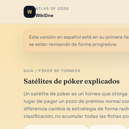
ATLAS OF ODDS
W
WikiOne
Esta versión en español está en su primera fas
se están revisando de forma progresiva.
GUÍA / PÓKER DE TORNEOS
Satélites de póker explicados
Un satélite de póker es un torneo que otorga
lugar de pagar un pozo de premios normal co
diferencia cambia la estrategia de forma radic
clasificación, no acumular todas las fichas po