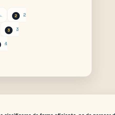
2
.
3
4