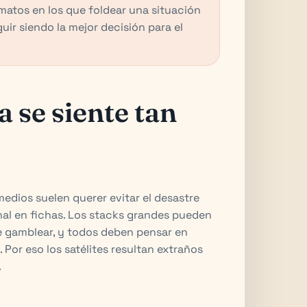
rmatos en los que foldear una situación
ir siendo la mejor decisión para el
a se siente tan
 medios suelen querer evitar el desastre
nal en fichas. Los stacks grandes pueden
e gamblear, y todos deben pensar en
 Por eso los satélites resultan extraños
.