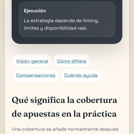
Ejecución
La estrategia depende de timing,
límites y disponibilidad real.
Visión general
Cómo difiere
Compensaciones
Cuándo ayuda
Qué significa la cobertura
de apuestas en la práctica
Una cobertura se añade normalmente después