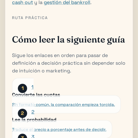
cash out
y la
gestión del bankroll
.
RUTA PRÁCTICA
Cómo leer la siguiente guía
Sigue los enlaces en orden para pasar de
definición a decisión práctica sin depender solo
de intuición o marketing.
1
Convierte las cuotas
Sin formato común, la comparación empieza torcida.
2
Lee la probabilidad
Traduce el precio a porcentaje antes de decidir.
3