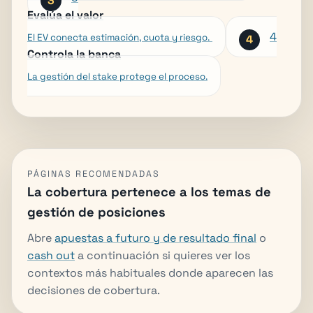
Evalúa el valor
4
El EV conecta estimación, cuota y riesgo.
Controla la banca
La gestión del stake protege el proceso.
PÁGINAS RECOMENDADAS
La cobertura pertenece a los temas de
gestión de posiciones
Abre
apuestas a futuro y de resultado final
o
cash out
a continuación si quieres ver los
contextos más habituales donde aparecen las
decisiones de cobertura.