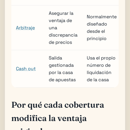
Asegurar la
Normalmente
ventaja de
diseñado
Arbitraje
una
desde el
discrepancia
principio
de precios
Salida
Usa el propio
gestionada
número de
Cash out
por la casa
liquidación
de apuestas
de la casa
Por qué cada cobertura
modifica la ventaja