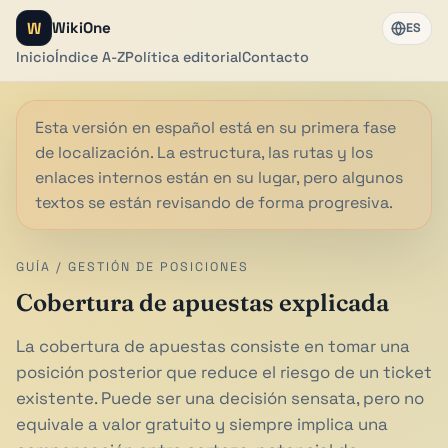
W
WikiOne
ES
Inicio
Índice A-Z
Política editorial
Contacto
Esta versión en español está en su primera fase
de localización. La estructura, las rutas y los
enlaces internos están en su lugar, pero algunos
textos se están revisando de forma progresiva.
GUÍA / GESTIÓN DE POSICIONES
Cobertura de apuestas explicada
La cobertura de apuestas consiste en tomar una
posición posterior que reduce el riesgo de un ticket
existente. Puede ser una decisión sensata, pero no
equivale a valor gratuito y siempre implica una