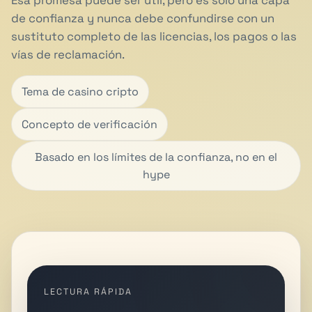
Esa promesa puede ser útil, pero es solo una capa
de confianza y nunca debe confundirse con un
sustituto completo de las licencias, los pagos o las
vías de reclamación.
Tema de casino cripto
Concepto de verificación
Basado en los límites de la confianza, no en el
hype
LECTURA RÁPIDA