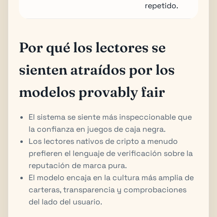
repetido.
Por qué los lectores se
sienten atraídos por los
modelos provably fair
El sistema se siente más inspeccionable que
la confianza en juegos de caja negra.
Los lectores nativos de cripto a menudo
prefieren el lenguaje de verificación sobre la
reputación de marca pura.
El modelo encaja en la cultura más amplia de
carteras, transparencia y comprobaciones
del lado del usuario.