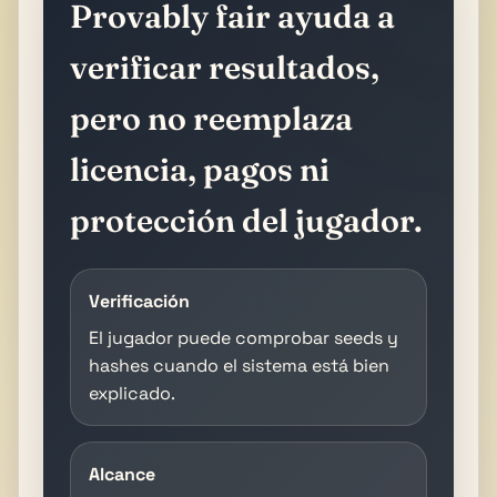
Provably fair ayuda a
verificar resultados,
pero no reemplaza
licencia, pagos ni
protección del jugador.
Verificación
El jugador puede comprobar seeds y
hashes cuando el sistema está bien
explicado.
Alcance