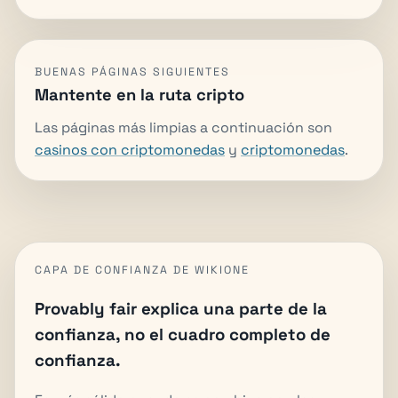
BUENAS PÁGINAS SIGUIENTES
Mantente en la ruta cripto
Las páginas más limpias a continuación son
casinos con criptomonedas
y
criptomonedas
.
CAPA DE CONFIANZA DE WIKIONE
Provably fair explica una parte de la
confianza, no el cuadro completo de
confianza.