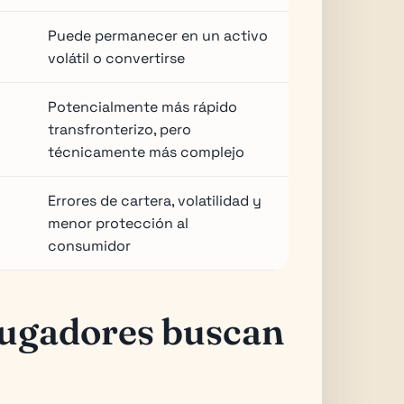
Puede permanecer en un activo
volátil o convertirse
Potencialmente más rápido
transfronterizo, pero
técnicamente más complejo
Errores de cartera, volatilidad y
menor protección al
consumidor
jugadores buscan