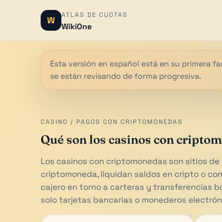
ATLAS DE CUOTAS
W
WikiOne
Esta versión en español está en su primera fas
se están revisando de forma progresiva.
CASINO / PAGOS CON CRIPTOMONEDAS
Qué son los casinos con cripto
Los casinos con criptomonedas son sitios de
criptomoneda, liquidan saldos en cripto o con
cajero en torno a carteras y transferencias b
solo tarjetas bancarias o monederos electrón