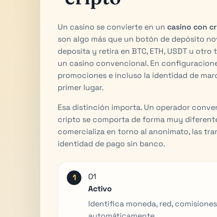
Un casino se convierte en un
casino con c
son algo más que un botón de depósito nov
deposita y retira en BTC, ETH, USDT u otro 
un casino convencional. En configuraciones 
promociones e incluso la identidad de marc
primer lugar.
Esa distinción importa. Un operador conv
cripto se comporta de forma muy diferente
comercializa en torno al anonimato, las tra
identidad de pago sin banco.
01
Activo
Identifica moneda, red, comisiones 
automáticamente.