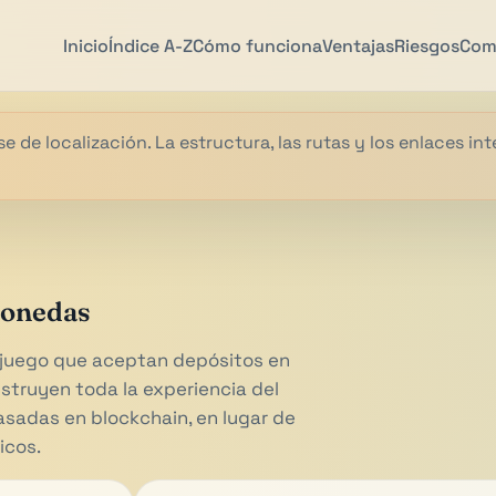
Inicio
Índice A-Z
Cómo funciona
Ventajas
Riesgos
Com
e de localización. La estructura, las rutas y los enlaces in
monedas
 juego que aceptan depósitos en
struyen toda la experiencia del
asadas en blockchain, en lugar de
icos.