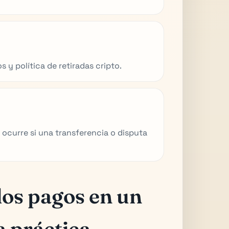
s y política de retiradas cripto.
ocurre si una transferencia o disputa
os pagos en un
a práctica