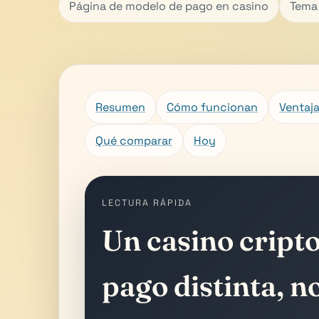
Página de modelo de pago en casino
Tema 
Resumen
Cómo funcionan
Ventaj
Qué comparar
Hoy
LECTURA RÁPIDA
Un casino cripto
pago distinta, n