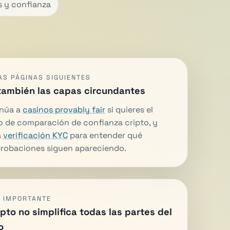
s y confianza
AS PÁGINAS SIGUIENTES
también las capas circundantes
inúa a
casinos provably fair
si quieres el
 de comparación de confianza cripto, y
a
verificación KYC
para entender qué
obaciones siguen apareciendo.
O IMPORTANTE
ipto no simplifica todas las partes del
o