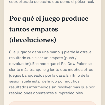
estructurado de casino que como el póker real.
Por qué el juego produce
tantos empates
(devoluciones)
Si el jugador gana una mano y pierde la otra, el
resultado suele ser un empate (push /
devolución). Eso hace que el Pai Gow Póker se
sienta más tranquilo y lento que muchos otros
juegos banqueados por la casa. El ritmo de la
sesión suele estar definido por muchos
resultados intermedios sin resolver más que por
resoluciones constantes e impredecibles.