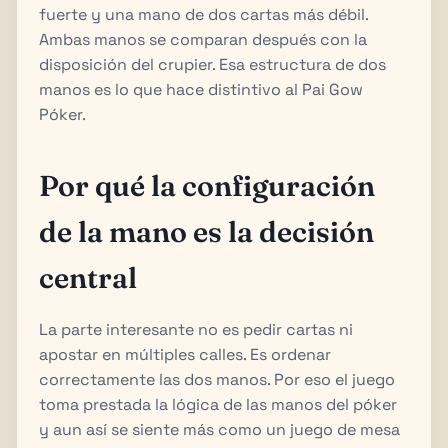
fuerte y una mano de dos cartas más débil.
Ambas manos se comparan después con la
disposición del crupier. Esa estructura de dos
manos es lo que hace distintivo al Pai Gow
Póker.
Por qué la configuración
de la mano es la decisión
central
La parte interesante no es pedir cartas ni
apostar en múltiples calles. Es ordenar
correctamente las dos manos. Por eso el juego
toma prestada la lógica de las manos del póker
y aun así se siente más como un juego de mesa