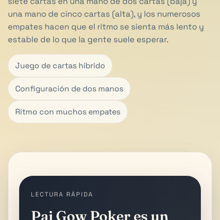
siete cartas en una mano de dos cartas (baja) y
una mano de cinco cartas (alta), y los numerosos
empates hacen que el ritmo se sienta más lento y
estable de lo que la gente suele esperar.
Juego de cartas híbrido
Configuración de dos manos
Ritmo con muchos empates
LECTURA RÁPIDA
Pai Gow Poker es un