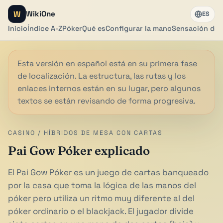
W
WikiOne
ES
Inicio
Índice A-Z
Póker
Qué es
Configurar la mano
Sensación de 
Esta versión en español está en su primera fase
de localización. La estructura, las rutas y los
enlaces internos están en su lugar, pero algunos
textos se están revisando de forma progresiva.
CASINO / HÍBRIDOS DE MESA CON CARTAS
Pai Gow Póker explicado
El Pai Gow Póker es un juego de cartas banqueado
por la casa que toma la lógica de las manos del
póker pero utiliza un ritmo muy diferente al del
póker ordinario o el blackjack. El jugador divide