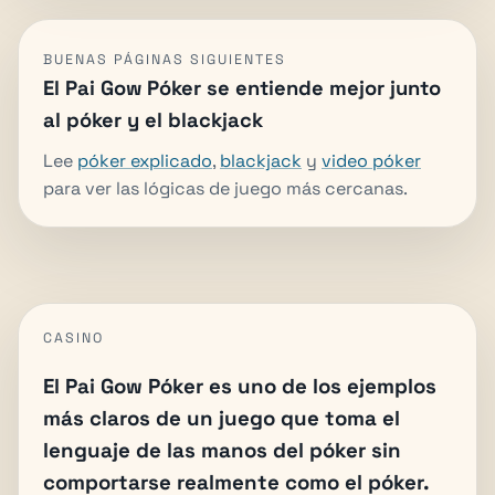
BUENAS PÁGINAS SIGUIENTES
El Pai Gow Póker se entiende mejor junto
al póker y el blackjack
Lee
póker explicado
,
blackjack
y
video póker
para ver las lógicas de juego más cercanas.
CASINO
El Pai Gow Póker es uno de los ejemplos
más claros de un juego que toma el
lenguaje de las manos del póker sin
comportarse realmente como el póker.