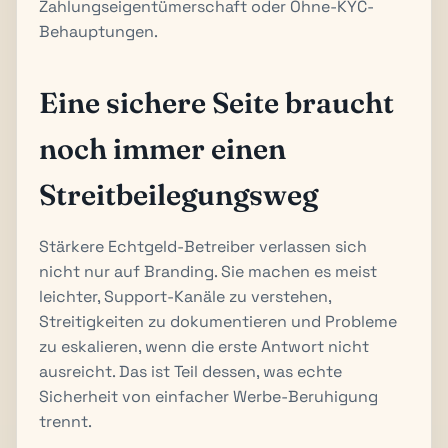
Zahlungseigentümerschaft oder Ohne-KYC-
Behauptungen.
Eine sichere Seite braucht
noch immer einen
Streitbeilegungsweg
Stärkere Echtgeld-Betreiber verlassen sich
nicht nur auf Branding. Sie machen es meist
leichter, Support-Kanäle zu verstehen,
Streitigkeiten zu dokumentieren und Probleme
zu eskalieren, wenn die erste Antwort nicht
ausreicht. Das ist Teil dessen, was echte
Sicherheit von einfacher Werbe-Beruhigung
trennt.