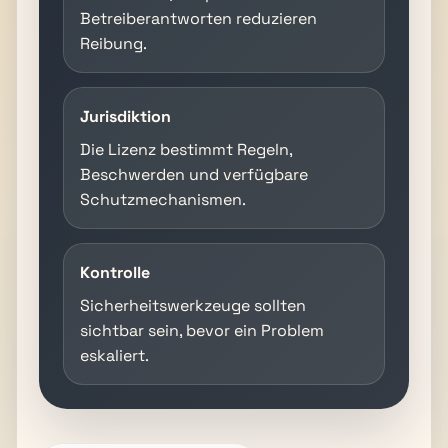
Betreiberantworten reduzieren
Reibung.
Jurisdiktion
Die Lizenz bestimmt Regeln,
Beschwerden und verfügbare
Schutzmechanismen.
Kontrolle
Sicherheitswerkzeuge sollten
sichtbar sein, bevor ein Problem
eskaliert.