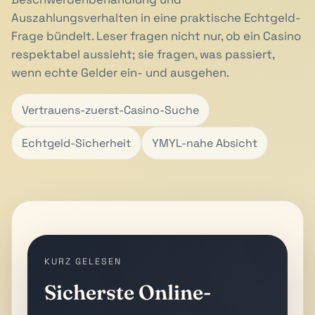
Auszahlungsverhalten in eine praktische Echtgeld-
Frage bündelt. Leser fragen nicht nur, ob ein Casino
respektabel aussieht; sie fragen, was passiert,
wenn echte Gelder ein- und ausgehen.
Vertrauens-zuerst-Casino-Suche
Echtgeld-Sicherheit
YMYL-nahe Absicht
KURZ GELESEN
Sicherste Online-