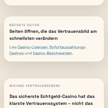
NÄCHSTE SEITEN
Seiten öffnen, die das Vertrauensbild am
schnellsten verändern
Lies
Casino-Lizenzen
,
Sofortauszahlungs-
Casinos
und
Casino-Beschwerden
.
WIKIONE VERTRAUENSEBENE
Das sicherste Echtgeld-Casino hat das
klarste Vertrauenssystem – nicht das