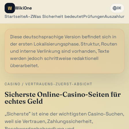
W
WikiOne
DE
Startseite
A–Z
Was Sicherheit bedeutet
Prüfungen
Auszahlung
Diese deutschsprachige Version befindet sich in
der ersten Lokalisierungsphase. Struktur, Routen
und interne Verlinkung sind vorhanden, Texte
werden jedoch schrittweise redaktionell
überarbeitet.
CASINO / VERTRAUENS-ZUERST-ABSICHT
Sicherste Online-Casino-Seiten für
echtes Geld
„Sicherste" ist eine der wichtigsten Casino-Suchen,
weil sie Vertrauen, Zahlungssicherheit,
Beschwerdenbehandlung und