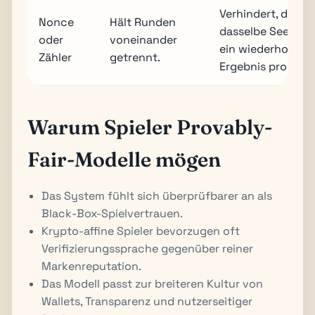
Verhindert, dass
Nonce
Hält Runden
dasselbe Seed-Pa
oder
voneinander
ein wiederholtes
Zähler
getrennt.
Ergebnis produzie
Warum Spieler Provably-
Fair-Modelle mögen
Das System fühlt sich überprüfbarer an als
Black-Box-Spielvertrauen.
Krypto-affine Spieler bevorzugen oft
Verifizierungssprache gegenüber reiner
Markenreputation.
Das Modell passt zur breiteren Kultur von
Wallets, Transparenz und nutzerseitiger