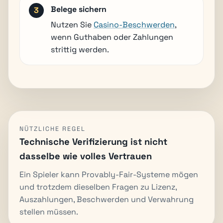
Belege sichern
Nutzen Sie
Casino-Beschwerden
,
wenn Guthaben oder Zahlungen
strittig werden.
NÜTZLICHE REGEL
Technische Verifizierung ist nicht
dasselbe wie volles Vertrauen
Ein Spieler kann Provably-Fair-Systeme mögen
und trotzdem dieselben Fragen zu Lizenz,
Auszahlungen, Beschwerden und Verwahrung
stellen müssen.