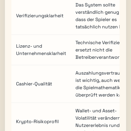
Das System sollte
verständlich genug sein,
Verifizierungsklarheit
dass der Spieler es
tatsächlich nutzen kann
Technische Verifizierung
Lizenz- und
ersetzt nicht die
Unternehmensklarheit
Betreiberverantwortung
Auszahlungsvertrauen
ist wichtig, auch wenn
Cashier-Qualität
die Spielmathematik
überprüft werden kann.
Wallet- und Asset-
Volatilität verändern das
Krypto-Risikoprofil
Nutzererlebnis rund um