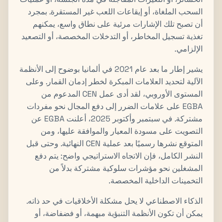
السحب الملغاة، أو إيقاعات اللعب غير المستقرة. بمجرد
أن تصبح تلك الإشارات مرئية على نطاق واسع، يمكنهم
تغذية تسجيل المخاطر، أو التدخلات المخصصة، أو التصعيد
الإلزامي.
يشير إطار ما بعد عام 2021 في ألمانيا بوضوح إلى الأنظمة
الآلية لتحديد العلامات المبكرة لخطر إدمان القمار. وعلى
المستوى الأوروبي، لقد أدى عمل CEN المدعوم من
EGBA على علامات الضرر إلى دفع المجال نحو مفردات
مشتركة. في سبتمبر وأكتوبر 2025، أعلنت EGBA عن
التصويت على مسودة المعيار والموافقة عليها، ومن
المتوقع نشرها رسميًا بعد عملية CEN النهائية. وحتى قبل
النشر الكامل، فإن الاتجاه الاستراتيجي واضح: يتم دفع
المشغلين نحو مؤشرات سلوكية مشتركة بدلاً من
التخمينات الداخلية المخصصة.
الذكاء الاصطناعي لا يحل مشكلة الأخلاقيات في حد ذاته.
يمكن أن تكون الأنظمة التنبؤية مبهمة، أو فضفاضة، أو