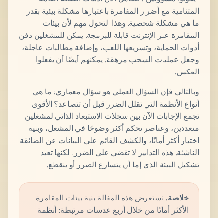
المتنامية مع أضرار المقامرة باعتبارها مشكلة بيئية بقدر
ما هي مشكلة شخصية. وهذا التحول مهم لأن بيئات
المقامرة عبر الإنترنت قابلة للبرمجة. يمكن للمشغلين دفن
أدوات الحماية، وتسريعها اللعب، وإضافة مطالبات عاجلة،
وجعل عمليات السحب مرهقة. يمكنهم أيضًا أن يفعلوا
العكس.
وبالتالي فإن السؤال العملي هو سؤال معماري: ما هي
أنواع الأنظمة التي تقلل الضرر قبل أن تتصاعد؟ الأقوى
تجمع الإجابات الآن بين سجلات الاستبعاد الذاتي لمشغلين
متعددين، وعناصر تحكم أكثر وضوحًا في المشغل، وبنية
اختيار أكثر أمانًا، والكشف القائم على البيانات عن الضائقة
الناشئة. هذه التدابير لا تقضي على الضرر، لكنها تعيد
تشكيل البيئة الذي إما أن يتسارع الضرر أو ينقطع.
خلاصة.
تستعرض هذه المقالة بنية بيئات المقامرة
الأكثر أمانًا من خلال أربع عدسات مرتبطة: أنظمة