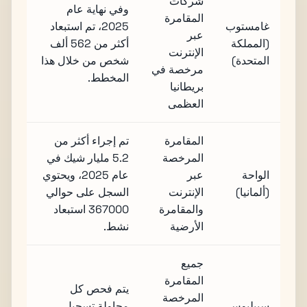
شركات
وفي نهاية عام
المقامرة
غامستوب
2025، تم استبعاد
عبر
(المملكة
أكثر من 562 ألف
الإنترنت
المتحدة)
شخص من خلال هذا
مرخصة في
المخطط.
بريطانيا
العظمى
المقامرة
تم إجراء أكثر من
المرخصة
5.2 مليار شيك في
الواحة
عبر
عام 2025، ويحتوي
(ألمانيا)
الإنترنت
السجل على حوالي
والمقامرة
367000 استبعاد
الأرضية
نشط.
جميع
المقامرة
يتم فحص كل
المرخصة
سبيلبوس
محاولة تسجيل