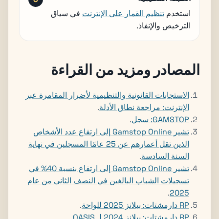
استخدم
تنظيم القمار على الإنترنت
في سياق
الترخيص والإنفاذ.
المصادر ومزيد من القراءة
الاستجابات القانونية والتنظيمية لأضرار المقامرة عبر
الإنترنت: مراجعة نطاق الأدلة
.
GAMSTOP: سجل
.
تشير Gamstop Online إلى ارتفاع عدد الأشخاص
الذين تقل أعمارهم عن 25 عامًا المسجلين في نهاية
السنة السادسة
.
تشير Gamstop Online إلى ارتفاع بنسبة 40% في
تسجيلات الشباب البالغين في النصف الثاني من عام
.
2025
RP دارمشتات: بيلانز 2025 للواحة
.
RP دارمشتات: بيلانز 2024 لـ OASIS
.