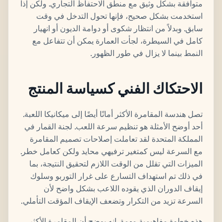
متوافقة بشكل وثيق مع منطق الاحتفاظ التجاري. ولكن إذا
استخدمت بشكل صحيح، فإنها تحول التدخل في وقت
سابق. وبدلاً من انتظار شكوى أو دوامة الديون أو انهيار
كامل في السيطرة، لجأت العمارة يمكن أن تتفاعل مع
النمط بينما لا يزال في طور الظهور.
الاحتكاك الفني كسياسة المنتج
تصل هندسة المقامرة الأكثر أمانًا أيضًا إلى ميكانيكا اللعبة.
أحد أوضح الأمثلة هو تنظيم سرعة اللعب. لجنة القمار في
المملكة المتحدة لقد تعاملت إصلاحات تصميم المقامرة
مع السرعة ليس كمتغير ترفيهي محايد ولكن كعامل خطر.
الميزات التي تقلل من الوقت اللازم لتحقيق النتيجة، بما
في ذلك تم استهداف التسارع على غرار التوربو وسلوك
إيقاف الدوران الذي يقوده اللاعب بشكل واضح لأن
السرعة تزيد من التكرار وتضعف الإيقاف المؤقت التأملي.
هذه خطوة مفاهيمية مهمة. إنه يوضح أن المقامرة الأكثر