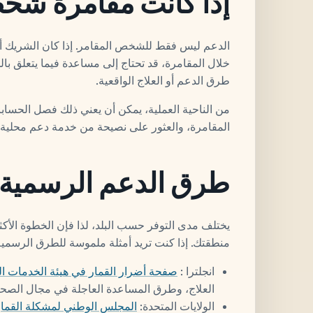
إذا كانت مقامرة شخص
الدعم ليس فقط للشخص المقامر. إذا كان الشريك أو 
خلال المقامرة، قد تحتاج إلى مساعدة فيما يتعلق بال
طرق الدعم أو العلاج الواقعية.
من الناحية العملية، يمكن أن يعني ذلك فصل الحساب
المقامرة، والعثور على نصيحة من خدمة دعم محلية بد
طرق الدعم الرسمية لل
يختلف مدى التوفر حسب البلد، لذا فإن الخطوة الأك
منطقتك. إذا كنت تريد أمثلة ملموسة للطرق الرسمية،
انجلترا :
صفحة أضرار القمار في هيئة الخدمات ال
العلاج، وطرق المساعدة العاجلة في مجال الصحة 
الولايات المتحدة:
المجلس الوطني لمشكلة القمار