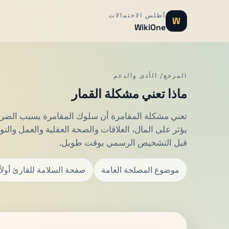
أطلس الاحتمالات
W
WikiOne
المرجع/ الأذى والدعم
ماذا تعني مشكلة القمار
تعني مشكلة المقامرة أن سلوك المقامرة يسبب الضرر أ
يؤثر على المال، العلاقات والصحة العقلية والعمل والنوم
قبل التشخيص الرسمي بوقت طويل.
موضوع المصلحة العامة
صفحة السلامة للقارئ أولاً