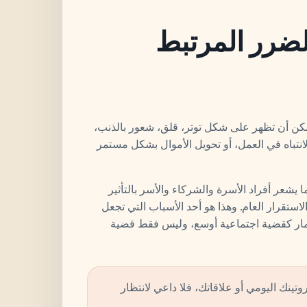
لضرر المرتبط
مكن أن تظهر على شكل توتر، قلق، شعور بالذنب،
نتباه في العمل، أو تحويل الأموال بشكل مستمر
ا يشعر أفراد الأسرة والشركاء والأسر بالتأثير
استقرار العام. وهذا هو أحد الأسباب التي تجعل
قمار كقضية اجتماعية أوسع، وليس فقط قضية
وتينك اليومي أو علاقاتك، فلا داعي لانتظار