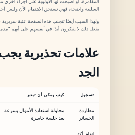
المقامرة، أو أصبحت لها الأولوية على أجزاء أخرى م
السلبية واضحة، فهي تستحق الاهتمام الآن وليس آجلاً
ولهذا السبب أيضًا تتجنب هذه الصفحة عتبة سريرية 
يفعل ذلك لا يفكرون أبدًا في أنفسهم على أنهم "مدمن
علامات تحذيرية يجب
الجد
تسجيل
كيف يمكن أن تبدو
مطاردة
محاولة استعادة الأموال بسرعة
الخسائر
بعد جلسة خاسرة
إنفاق أكثر