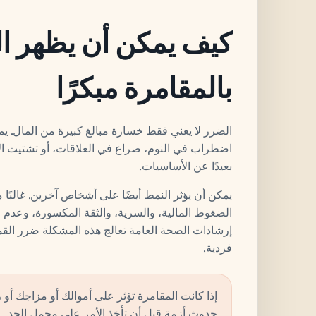
كيف يمكن أن يظهر ا
بالمقامرة مبكرًا
الضرر لا يعني فقط خسارة مبالغ كبيرة من المال. ي
اضطراب في النوم، صراع في العلاقات، أو تشتيت الا
بعيدًا عن الأساسيات.
يمكن أن يؤثر النمط أيضًا على أشخاص آخرين. غالبًا م
الضغوط المالية، والسرية، والثقة المكسورة، وعدم ال
إرشادات الصحة العامة تعالج هذه المشكلة ضرر ال
فردية.
إذا كانت المقامرة تؤثر على أموالك أو مزاجك أو ر
حدوث أزمة قبل أن تأخذ الأمر على محمل الجد.