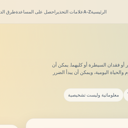
الرئيسية
A-Z
علامات التحذير
احصل على المساعدة
طرق الد
و فقدان السيطرة أو كليهما. يمكن أن
 والحياة اليومية، ويمكن أن يبدأ الضرر
معلوماتية وليست تشخيصية