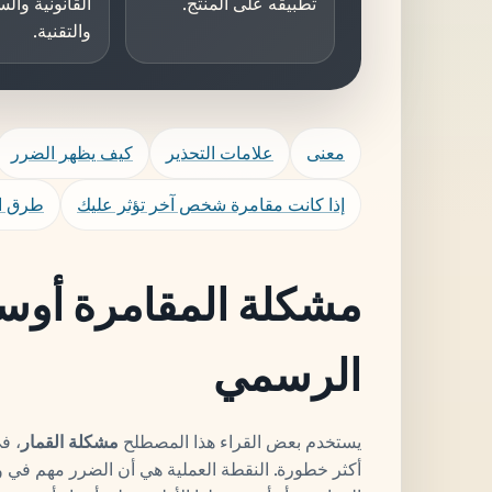
تطبيقه على المنتج.
القانونية وال
والتقنية.
معنى
علامات التحذير
كيف يظهر الضرر
إذا كانت مقامرة شخص آخر تؤثر عليك
طرق ا
مشكلة المقامرة أو
الرسمي
يستخدم بعض القراء هذا المصطلح
مشكلة القمار
، ف
أكثر خطورة. النقطة العملية هي أن الضرر مهم في