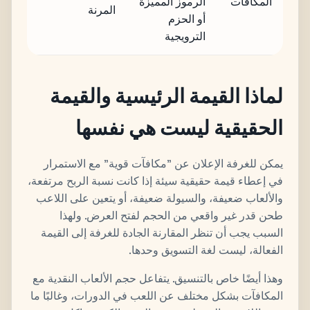
المكافآت
الرموز المميزة
المرنة
أو الحزم
الترويجية
لماذا القيمة الرئيسية والقيمة
الحقيقية ليست هي نفسها
يمكن للغرفة الإعلان عن "مكافآت قوية" مع الاستمرار
في إعطاء قيمة حقيقية سيئة إذا كانت نسبة الربح مرتفعة،
والألعاب ضعيفة، والسيولة ضعيفة، أو يتعين على اللاعب
طحن قدر غير واقعي من الحجم لفتح العرض. ولهذا
السبب يجب أن تنظر المقارنة الجادة للغرفة إلى القيمة
الفعالة، ليست لغة التسويق وحدها.
وهذا أيضًا خاص بالتنسيق. يتفاعل حجم الألعاب النقدية مع
المكافآت بشكل مختلف عن اللعب في الدورات، وغالبًا ما