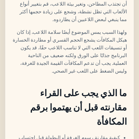
أن تجتذب المطاحن، وتغير بيئة اللاعب، قم بتغيير أنواع
الألعاب التي تظل نشطة، وشجع على زيادة حجمها أكثر
مما ينبغي لبعض اللاعبين أن يطاردوه.
ولهذا السبب يمس الموضوع أيضًا سلامة اللاعب. إذا كان
هيكل المكافآت يشجع الحجم القسري أو مطاردة الخسارة
أو تنسيقات اللعب التي لا تناسب اللاعب حقًا، قد يكون
البرنامج جذابًا على الورق ولكنه ضعيف من الناحية
العملية. يجب أن تدعم المكافآت القيمة الجيدة للغرفة،
وليس الضغط على اللعب غير الصحي.
ما الذي يجب على القراء
مقارنته قبل أن يهتموا برقم
المكافأة
كيفية مقارنة رسوم الغرفة أو البطولة قبل احتساب