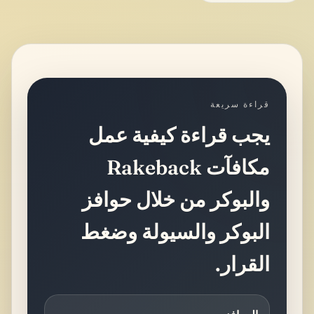
قراءة سريعة
يجب قراءة كيفية عمل
مكافآت Rakeback
والبوكر من خلال حوافز
البوكر والسيولة وضغط
القرار.