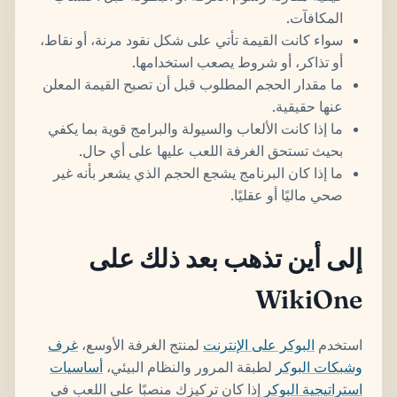
المكافآت.
سواء كانت القيمة تأتي على شكل نقود مرنة، أو نقاط،
أو تذاكر، أو شروط يصعب استخدامها.
ما مقدار الحجم المطلوب قبل أن تصبح القيمة المعلن
عنها حقيقية.
ما إذا كانت الألعاب والسيولة والبرامج قوية بما يكفي
بحيث تستحق الغرفة اللعب عليها على أي حال.
ما إذا كان البرنامج يشجع الحجم الذي يشعر بأنه غير
صحي ماليًا أو عقليًا.
إلى أين تذهب بعد ذلك على
WikiOne
استخدم
البوكر على الإنترنت
لمنتج الغرفة الأوسع،
غرف
وشبكات البوكر
لطبقة المرور والنظام البيئي،
أساسيات
استراتيجية البوكر
إذا كان تركيزك منصبًا على اللعب في