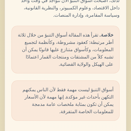
لذلك، أصبحت أسواق التنبؤ الآن تتواجد في وقت واحد
داخل الاقتصاد، وعلوم الكمبيوتر، والنظرية القانونية،
وسياسة المقامرة، وإدارة المنصات.
خلاصة.
تقرأ هذه المقالة أسواق التنبؤ من خلال ثلاثة
أطر مرتبطة: كعقود مشروطة، وكأنظمة لتجميع
المعلومات، وكأسواق متنازع عليها قانونًا يمكن أن
تشبه كلاً من المشتقات ومنتجات القمار اعتمادًا
على الهيكل والولاية القضائية.
أسواق التنبؤ ليست مهمة فقط لأن الناس يمكنهم
التكهن بأحداث غير مؤكدة. إنها مهمة لأن الأسعار
يمكن أن تكون بمثابة ملخصات عامة مدمجة
للمعلومات الخاصة المتفرقة.