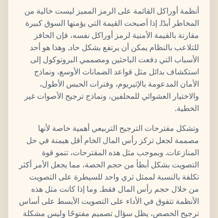
أنظمة أوراكل القائمة على الرمز المميز ليست خالية من
المخاطر أبدًا. إذا أصبحت القيمة التي يؤمنها السوق كبيرة
مقارنة بالقيمة الأمنية لرمز أوراكل نفسه، فإن الحافز
للتلاعب بالنظام يمكن أن يرتفع بشكل حاد. وهذا هو أحد
الأسباب التي دفعت الباحثين ومصممي البروتوكول إلى
استكشاف بدائل مثل قواعد الضمانات الأوسع، ونماذج
الأمان المدعومة بالإثيريوم، وفترات الحبس الأطول،
والاختيار العشوائي للمحلفين، ونماذج ترجيح الأصوات غير
الخطية.
وتشكل مقترحات الترجيح التربيعي أهمية خاصة لأنها
مصممة لجعل تركز رأس المال الخام أقل هيمنة في حل
المنازعات. وبموجب مثل هذه المقترحات، تنمو قوة
التصويت بشكل أبطأ من حجم الحصة، مما يجعل الأمر أكثر
تكلفة بالنسبة لممثل ثري واحد للسيطرة على التصويت
من خلال حجم رأس المال فقط. وما إذا كانت مثل هذه
الأنظمة تتفوق في الأداء على التصويت الأبسط على أساس
ترجيح الحصص، يظل سؤال تصميم مفتوحًا وليس مشكلة