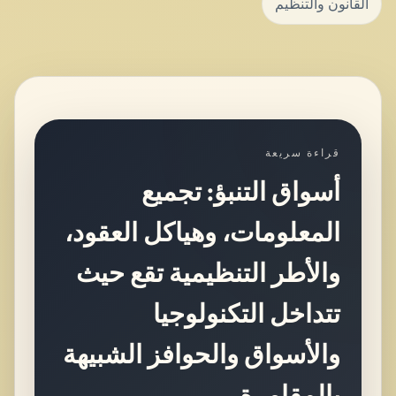
القانون والتنظيم
قراءة سريعة
أسواق التنبؤ: تجميع
المعلومات، وهياكل العقود،
والأطر التنظيمية تقع حيث
تتداخل التكنولوجيا
والأسواق والحوافز الشبيهة
بالمقامرة.