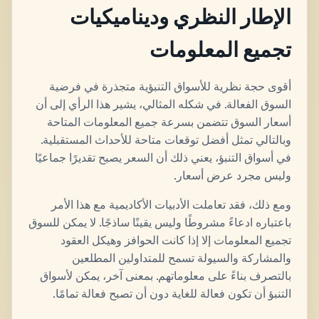
الإطار النظري وديناميكيات
تجميع المعلومات
أقوى حجة نظرية للأسواق التنبؤية متجذرة في فرضية
السوق الفعالة. في شكله المثالي، يشير هذا الرأي إلى أن
أسعار السوق تتضمن بسرعة جميع المعلومات المتاحة
وبالتالي تمثل أفضل توقعات متاحة للأحداث المستقبلية.
في أسواق التنبؤ، يعني ذلك أن السعر يصبح تقديرًا جماعيًا
وليس مجرد عرض أسعار.
ومع ذلك، فقد تعاملت الأدبيات الأكاديمية مع هذا الأمر
باعتباره ادعاءً مشروطًا وليس يقينًا ساذجًا. لا يمكن للسوق
تجميع المعلومات إلا إذا كانت الحوافز وهيكل العقود
والمشاركة والسيولة تسمح للمتداولين المطلعين
بالتصرف بناءً على معلوماتهم. بمعنى آخر، يمكن لأسواق
التنبؤ أن تكون فعالة للغاية دون أن تصبح فعالة تمامًا.