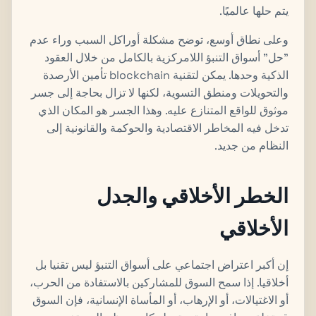
يتم حلها عالميًا.
وعلى نطاق أوسع، توضح مشكلة أوراكل السبب وراء عدم
"حل" أسواق التنبؤ اللامركزية بالكامل من خلال العقود
الذكية وحدها. يمكن لتقنية blockchain تأمين الأرصدة
والتحويلات ومنطق التسوية، لكنها لا تزال بحاجة إلى جسر
موثوق للواقع المتنازع عليه. وهذا الجسر هو المكان الذي
تدخل فيه المخاطر الاقتصادية والحوكمة والقانونية إلى
النظام من جديد.
الخطر الأخلاقي والجدل
الأخلاقي
إن أكبر اعتراض اجتماعي على أسواق التنبؤ ليس تقنيا بل
أخلاقيا. إذا سمح السوق للمشاركين بالاستفادة من الحرب،
أو الاغتيالات، أو الإرهاب، أو المأساة الإنسانية، فإن السوق