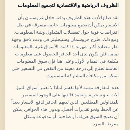
الظروف الرياضية والاقتصادية لتجميع المعلومات
لقد صاغ الأدب هذه الظروف بدقة. جادل غروسمان بأن
الأسعار يمكن أن تجمع معلومات خاصة متفرقة في ظل
افتراضات قوية حول تفضيلات المتداول وبنية المعلومات.
ومع ذلك، طرح جروسمان وستيجليتز في وقت لاحق وجهة
نظر مضادة أكثر شهرة: إذا كانت الأسواق غنية بالمعلومات
تماما، فلن يكون لدى أحد الحافز للحصول على معلومات
مكلفة في المقام الأول. وعلى هذا فإن سوق المعلومات
العاملة تحتاج إلى درجة معينة من النقص في التسعير حتى
تتمكن من مكافأة المشاركة المستنيرة.
هذه المفارقة مهمة لأنها تفسر لماذا لا تعتبر أسواق التنبؤ
آلات تنبؤ سحرية. وتعتمد فائدتها على الوجود المستمر
للمتداولين المطلعين الذين لديهم الحافز لدفع الأسعار بعيداً
عن الخطأ ونحو تقديرات أفضل. وبدون هذه الحوافز، يمكن
أن تصبح السوق هزيلة، أو صاخبة، أو مدفوعة بشكل
مفرط بالسرد.