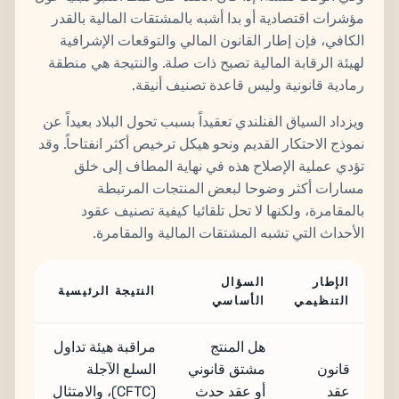
مؤشرات اقتصادية أو بدا أشبه بالمشتقات المالية بالقدر
الكافي، فإن إطار القانون المالي والتوقعات الإشرافية
لهيئة الرقابة المالية تصبح ذات صلة. والنتيجة هي منطقة
رمادية قانونية وليس قاعدة تصنيف أنيقة.
ويزداد السياق الفنلندي تعقيداً بسبب تحول البلاد بعيداً عن
نموذج الاحتكار القديم ونحو هيكل ترخيص أكثر انفتاحاً. وقد
تؤدي عملية الإصلاح هذه في نهاية المطاف إلى خلق
مسارات أكثر وضوحا لبعض المنتجات المرتبطة
بالمقامرة، ولكنها لا تحل تلقائيا كيفية تصنيف عقود
الأحداث التي تشبه المشتقات المالية والمقامرة.
الإطار
السؤال
النتيجة الرئيسية
التنظيمي
الأساسي
هل المنتج
مراقبة هيئة تداول
قانون
مشتق قانوني
السلع الآجلة
عقد
أو عقد حدث
(CFTC)، والامتثال