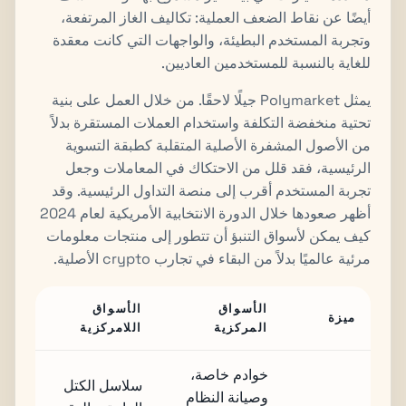
أيضًا عن نقاط الضعف العملية: تكاليف الغاز المرتفعة،
وتجربة المستخدم البطيئة، والواجهات التي كانت معقدة
للغاية بالنسبة للمستخدمين العاديين.
يمثل Polymarket جيلًا لاحقًا. من خلال العمل على بنية
تحتية منخفضة التكلفة واستخدام العملات المستقرة بدلاً
من الأصول المشفرة الأصلية المتقلبة كطبقة التسوية
الرئيسية، فقد قلل من الاحتكاك في المعاملات وجعل
تجربة المستخدم أقرب إلى منصة التداول الرئيسية. وقد
أظهر صعودها خلال الدورة الانتخابية الأمريكية لعام 2024
كيف يمكن لأسواق التنبؤ أن تتطور إلى منتجات معلومات
مرئية عالميًا بدلاً من البقاء في تجارب crypto الأصلية.
الأسواق
الأسواق
ميزة
المركزية
اللامركزية
خوادم خاصة،
سلاسل الكتل
وصيانة النظام