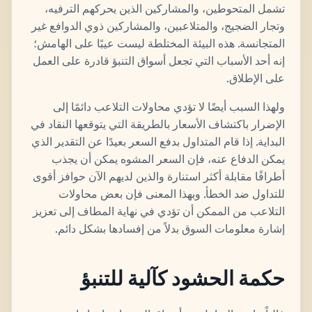
تشمل المتحوطين، والمشاركين الذين يحركهم الترفيه،
وتجار الضجيج، والمتلاعبين، والمشاركين ذوي الدوافع غير
المتجانسة. هذه البيئة المختلطة ليست عيبًا على الهامش؛
إنه أحد الأسباب التي تجعل أسواق التنبؤ قادرة على العمل
على الإطلاق.
ولهذا السبب أيضًا لا تؤدي محاولات التلاعب دائمًا إلى
الإضرار باكتشاف الأسعار بالطريقة التي يتوقعها النقاد في
البداية. إذا قام المتداول بدفع السعر بعيدًا عن التقدير الذي
يمكن الدفاع عنه، فإن السعر المشوه يمكن أن يجذب
أطرافًا مقابلة أكثر استنارة والذين لديهم الآن حوافز أقوى
للتداول ضد الخطأ. وبهذا المعنى فإن بعض محاولات
التلاعب من الممكن أن تؤدي في نهاية المطاف إلى تعزيز
إشارة معلومات السوق بدلاً من إفسادها بشكل دائم.
حكمة الحشود كآلية للتنبؤ