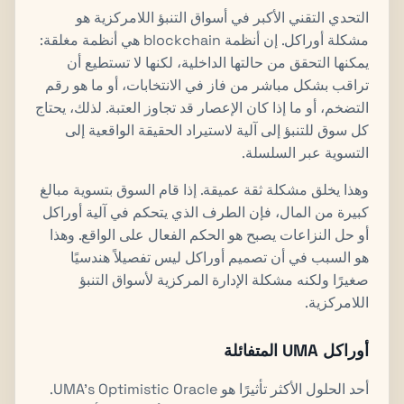
التحدي التقني الأكبر في أسواق التنبؤ اللامركزية هو
مشكلة أوراكل. إن أنظمة blockchain هي أنظمة مغلقة:
يمكنها التحقق من حالتها الداخلية، لكنها لا تستطيع أن
تراقب بشكل مباشر من فاز في الانتخابات، أو ما هو رقم
التضخم، أو ما إذا كان الإعصار قد تجاوز العتبة. لذلك، يحتاج
كل سوق للتنبؤ إلى آلية لاستيراد الحقيقة الواقعية إلى
التسوية عبر السلسلة.
وهذا يخلق مشكلة ثقة عميقة. إذا قام السوق بتسوية مبالغ
كبيرة من المال، فإن الطرف الذي يتحكم في آلية أوراكل
أو حل النزاعات يصبح هو الحكم الفعال على الواقع. وهذا
هو السبب في أن تصميم أوراكل ليس تفصيلاً هندسيًا
صغيرًا ولكنه مشكلة الإدارة المركزية لأسواق التنبؤ
اللامركزية.
أوراكل UMA المتفائلة
أحد الحلول الأكثر تأثيرًا هو UMA’s Optimistic Oracle.