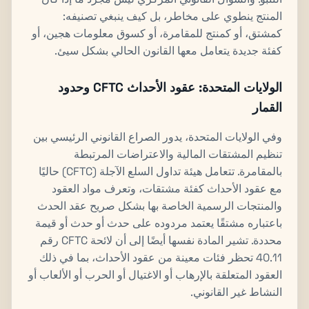
المنتج ينطوي على مخاطر، بل كيف ينبغي تصنيفه:
كمشتق، أو كمنتج للمقامرة، أو كسوق معلومات هجين، أو
كفئة جديدة يتعامل معها القانون الحالي بشكل سيئ.
الولايات المتحدة: عقود الأحداث CFTC وحدود
القمار
وفي الولايات المتحدة، يدور الصراع القانوني الرئيسي بين
تنظيم المشتقات المالية والاعتراضات المرتبطة
بالمقامرة. تتعامل هيئة تداول السلع الآجلة (CFTC) حاليًا
مع عقود الأحداث كفئة مشتقات، وتعرف مواد العقود
والمنتجات الرسمية الخاصة بها بشكل صريح عقد الحدث
باعتباره مشتقًا يعتمد مردوده على حدث أو حدث أو قيمة
محددة. تشير المادة نفسها أيضًا إلى أن لائحة CFTC رقم
40.11 تحظر فئات معينة من عقود الأحداث، بما في ذلك
العقود المتعلقة بالإرهاب أو الاغتيال أو الحرب أو الألعاب أو
النشاط غير القانوني.