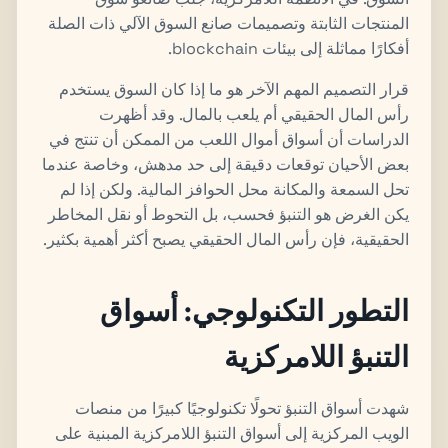
المنتجات الثابتة وتصميمات صانع السوق الآلي ذات الصلة
أفكارًا مماثلة إلى بيئات blockchain.
قرار التصميم المهم الآخر هو ما إذا كان السوق يستخدم
رأس المال الحقيقي أم يلعب بالمال. وقد أظهرت
الدراسات أن أسواق أموال اللعب من الممكن أن تنتج في
بعض الأحيان توقعات دقيقة إلى حد مدهش، وخاصة عندما
تحل السمعة والمكانة محل الحوافز المالية. ولكن إذا لم
يكن الغرض هو التنبؤ فحسب، بل التحوط أو نقل المخاطر
الحقيقية، فإن رأس المال الحقيقي يصبح أكثر أهمية بكثير.
التطور التكنولوجي: أسواق
التنبؤ اللامركزية
شهدت أسواق التنبؤ تحولًا تكنولوجيًا كبيرًا من منصات
الويب المركزية إلى أسواق التنبؤ اللامركزية المبنية على