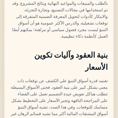
بالطلب والمبيعات والمواعيد النهائية ونتائج المشروع. وقد
تم استخدامها في مجالات التصنيع، وتجارة التجزئة،
والابتكار كأدوات لتحويل المعرفة الضمنية المتفرقة إلى
توقعات تشغيلية. والدرس الأكثر عمومية هو أن أسواق
التنبؤ ليست مجرد فضول سياسي أو مراهنة؛ يمكنهم أيضًا
العمل كأنظمة ذكاء تنظيمية.
بنية العقود وآليات تكوين
الأسعار
تعتمد قدرة أسواق التنبؤ على الكشف عن توقعات ذات
معنى بشكل كبير على بنية العقود. فحتى الأسواق البسيطة
تتطلب هياكل تعويض جيدة التصميم تعمل على القضاء
على المراجحة التافهة وتجبر الأسعار على التخطيط بشكل
متماسك للتوقعات. وفي هذا الصدد، تشبه أسواق التنبؤ
أسواق المشتقات المالية أكثر مما تشبه قسائم الرهان غير