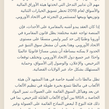
مهم لأن تدابير التدخل التي اتخذتها هيئة الأوراق المالية
والأسواق لعام 2018 تحظر تسويق الخيارات الثنائية
وتوزيعها وبيعها لمستثمري التجزئة في الاتحاد الأوروبي.
إذا كان العقد يبدو أشبه بالمقامرة على الأحداث، فإن
المنصة تواجه عقبة مختلفة: يظل قانون المقامرة في
أوروبا وطنيًا إلى حد كبير وليس منسقًا على مستوى
الاتحاد الأوروبي. وهذا يعني أن مشغل سوق التنبؤ عبر
الحدود لا يمكنه ببساطة أن يتبنى مسارًا قانونيًا عالميًا
واحدًا عبر جميع دول الاتحاد الأوروبي. وتختلف توقعات
الترخيص، والإعلان، والوصول إلى الأسواق، وحماية
المستهلك بشكل حاد عبر الولايات القضائية.
تظل مالطا ذات أهمية خاصة في هذا المشهد لأن هيئة
الألعاب في مالطا تتمتع بخبرة طويلة في تنظيم الألعاب
عن بعد وهياكل السوق القائمة على العمولات. تميز المواد
الخاصة بـ MGA بين أنواع الألعاب القابلة للترخيص، بما في
ذلك فئة النوع 3 لبعض النماذج القائمة على العمولة وغير