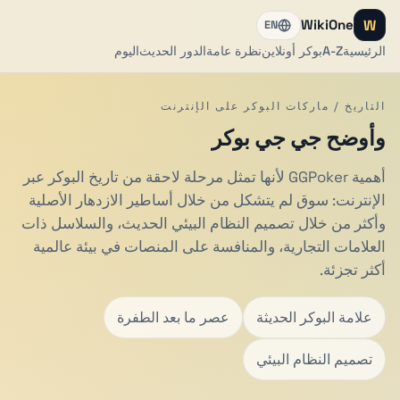
W
WikiOne
EN
الرئيسية
A-Z
بوكر أونلاين
نظرة عامة
الدور الحديث
اليوم
التاريخ / ماركات البوكر على الإنترنت
وأوضح جي جي بوكر
أهمية GGPoker لأنها تمثل مرحلة لاحقة من تاريخ البوكر عبر
الإنترنت: سوق لم يتشكل من خلال أساطير الازدهار الأصلية
وأكثر من خلال تصميم النظام البيئي الحديث، والسلاسل ذات
العلامات التجارية، والمنافسة على المنصات في بيئة عالمية
أكثر تجزئة.
علامة البوكر الحديثة
عصر ما بعد الطفرة
تصميم النظام البيئي