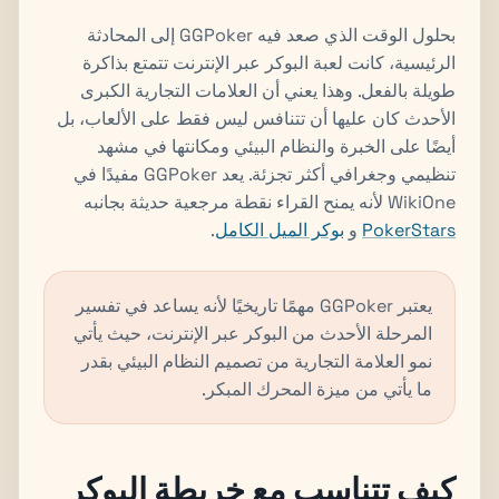
بحلول الوقت الذي صعد فيه GGPoker إلى المحادثة
الرئيسية، كانت لعبة البوكر عبر الإنترنت تتمتع بذاكرة
طويلة بالفعل. وهذا يعني أن العلامات التجارية الكبرى
الأحدث كان عليها أن تتنافس ليس فقط على الألعاب، بل
أيضًا على الخبرة والنظام البيئي ومكانتها في مشهد
تنظيمي وجغرافي أكثر تجزئة. يعد GGPoker مفيدًا في
WikiOne لأنه يمنح القراء نقطة مرجعية حديثة بجانبه
PokerStars
و
بوكر الميل الكامل
.
يعتبر GGPoker مهمًا تاريخيًا لأنه يساعد في تفسير
المرحلة الأحدث من البوكر عبر الإنترنت، حيث يأتي
نمو العلامة التجارية من تصميم النظام البيئي بقدر
ما يأتي من ميزة المحرك المبكر.
كيف تتناسب مع خريطة البوكر