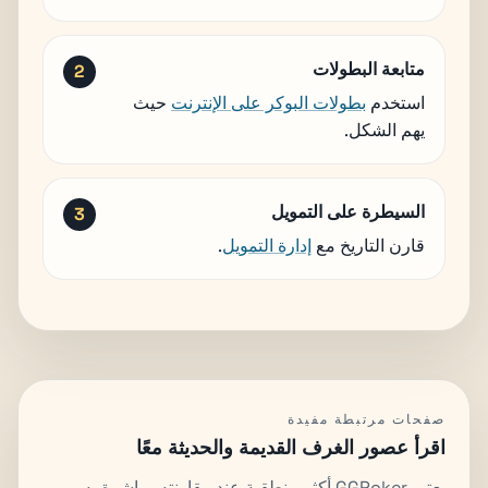
متابعة البطولات
استخدم
بطولات البوكر على الإنترنت
حيث
يهم الشكل.
السيطرة على التمويل
قارن التاريخ مع
إدارة التمويل
.
صفحات مرتبطة مفيدة
اقرأ عصور الغرف القديمة والحديثة معًا
يعتبر GGPoker أكثر منطقية عند مقارنته مباشرة به