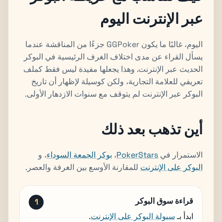
عبر الإنترنت اليوم
اليوم، غالبًا ما يكون GGPoker جزءًا من المناقشة عندما
يسأل القراء عن مدى اختلاف الغرف الرئيسية في البوكر
الحديث عبر الإنترنت. وهذا يجعلها مفيدة ليس فقط كملف
تعريفي للعلامة التجارية، ولكن كوسيلة لإظهار أن تاريخ
البوكر عبر الإنترنت لم يتوقف مع سنوات الازدهار الأولى.
أين تذهب بعد ذلك
الاستمرار في
PokerStars
،
بوكر الجمعة السوداء
، و
البوكر على الإنترنت
للمقارنة الأوسع بين الغرفة والعصر.
قراءة سوق البوكر
ابدأ بـ
سيولة البوكر على الإنترنت
.