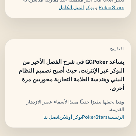
PokerStars
و
بوكر الميل الكامل
.
التاريخ
يساعد GGPoker في شرح الفصل الأخير من
البوكر عبر الإنترنت، حيث أصبح تصميم النظام
البيئي وهندسة العلامة التجارية محوريين مرة
أخرى.
وهذا يجعلها نظيرًا حديثًا مفيدًا لأسماء عصر الازدهار
القديمة.
الرئيسية
PokerStars
بوكر أونلاين
اتصل بنا