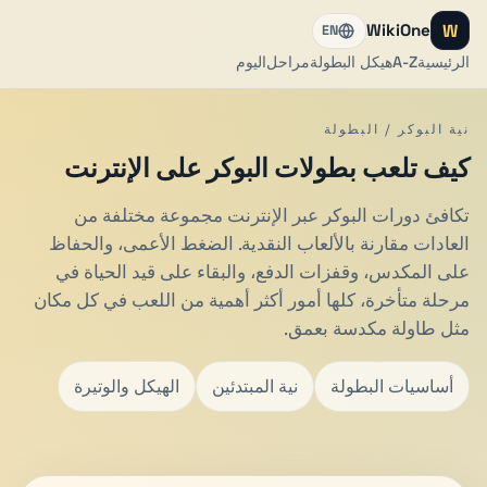
W
WikiOne
EN
الرئيسية
A-Z
هيكل البطولة
مراحل
اليوم
نية البوكر / البطولة
كيف تلعب بطولات البوكر على الإنترنت
تكافئ دورات البوكر عبر الإنترنت مجموعة مختلفة من
العادات مقارنة بالألعاب النقدية. الضغط الأعمى، والحفاظ
على المكدس، وقفزات الدفع، والبقاء على قيد الحياة في
مرحلة متأخرة، كلها أمور أكثر أهمية من اللعب في كل مكان
مثل طاولة مكدسة بعمق.
أساسيات البطولة
نية المبتدئين
الهيكل والوتيرة