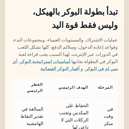
تبدأ بطولة البوكر بالهيكل،
وليس فقط قوة اليد
عمليات الاشتراك، والمستويات العمياء، ومجموعات البدء،
وقواعد إعادة الدخول، وسلالم الدفع، كلها تشكل اللعب
في الدورات عبر الإنترنت. لهذا السبب يجب قراءة لعبة
البوكر في البطولة بجانبها
أساسيات استراتيجية البوكر
،
آي
سي إم في البوكر
، و
أقمار البوكر الفضائية
.
الخطر
المرحلة
الهدف الرئيسي
الرئيسي
الحفاظ على
في
المبالغة في
المكدس وتجنب
وقت
تقدير النقاط
الركلات التي لا
مبكر
الهامشية
داعي لها