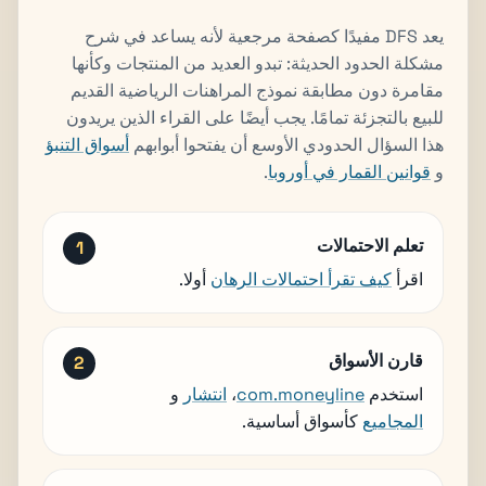
يعد DFS مفيدًا كصفحة مرجعية لأنه يساعد في شرح
مشكلة الحدود الحديثة: تبدو العديد من المنتجات وكأنها
مقامرة دون مطابقة نموذج المراهنات الرياضية القديم
للبيع بالتجزئة تمامًا. يجب أيضًا على القراء الذين يريدون
هذا السؤال الحدودي الأوسع أن يفتحوا أبوابهم
أسواق التنبؤ
و
قوانين القمار في أوروبا
.
تعلم الاحتمالات
اقرأ
كيف تقرأ احتمالات الرهان
أولا.
قارن الأسواق
استخدم
com.moneyline
،
انتشار
و
المجاميع
كأسواق أساسية.