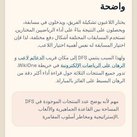
واضحة
يختار اللاعبون تشكيلة الفريق، ويدخلون في مسابقة،
ويحصلون على النتيجة بناءً على أداء الرياضيين المختارين.
تستخدم المسابقات المختلفة أشكال دفع مختلفة، لذا فإن
اختيار المسابقة له نفس أهمية اختيار اللاعب.
ولهذا السبب ينتمي DFS إلى مكان قريب
الدعائم لاعب
و
الرهان على الرياضات الإلكترونية
في خريطة WikiOne.
تدور جميع المنتجات الثلاثة حول قراءة أداء أكثر دقة من
الرهان البسيط على الفائز بالمباراة.
DFS مهم لأنه يوضح عدد المنتجات الموجودة في
المساحة بين القاعدة الجماهيرية والألعاب
الإستراتيجية ومخاطر أسلوب المقامرة.