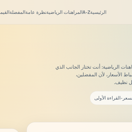
الرئيسية
A-Z
المراهنات الرياضية
نظرة عامة
المفضلة
القيم
ز في المراهنات الرياضية: أنت تختار الجانب الذي
ضباط الأسعار، لأن المفضلين،
ل نظيف.
سعر-القراءة الأولى