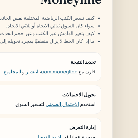
كيف تسعر الكتب الرياضية المختلفة نفس الجانب
سواء كان السوق ثنائي الاتجاه أو ثلاثي الاتجاه.
كيف يتغير الهامش عبر الكتب وعبر حجم الحدث.
ما إذا كان الخط لا يزال منطقيًا بمجرد تحويله إلى 
تحديد النتيجة
قارن مع
com.moneyline
،
انتشار
و
المجاميع
.
تحويل الاحتمالات
استخدم
الاحتمال الضمني
لتسعير السوق.
إدارة التعرض
مرساة عمادا في
إدارة التمويل
.