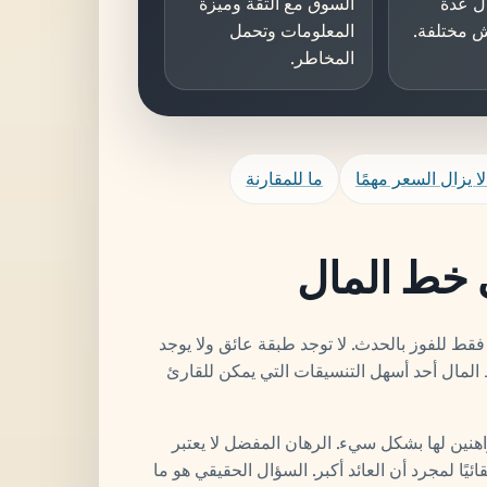
ل عدة
السوق مع الثقة وميزة
ش مختلفة.
المعلومات وتحمل
المخاطر.
لا يزال السعر مهمًا
ما للمقارنة
ى خط المال
قط للفوز بالحدث. لا توجد طبقة عائق ولا يوجد
المال أحد أسهل التنسيقات التي يمكن للقارئ
اهنين لها بشكل سيء. الرهان المفضل لا يعتبر
لقائيًا لمجرد أن العائد أكبر. السؤال الحقيقي هو ما