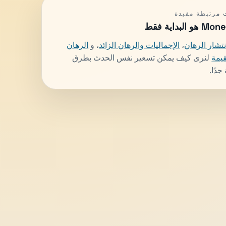
مرتبطة مفيدة
 البداية فقط
نتشار الرهان
،
الإجماليات والرهان الزائد
، و
الرهان
يمة
لنرى كيف يمكن تسعير نفس الحدث بطرق
جدًا.