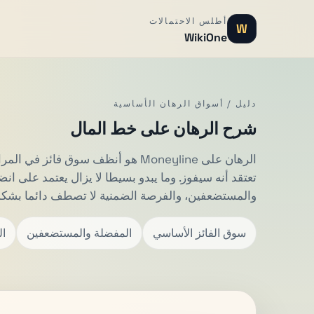
أطلس الاحتمالات
W
WikiOne
دليل / أسواق الرهان الأساسية
شرح الرهان على خط المال
الرهان على Moneyline هو أنظف سوق فائ
تعتقد أنه سيفوز. وما يبدو بسيطا لا يزال يعتمد على ان
والمستضعفين، والفرصة الضمنية لا تصطف دائما بشك
سوق الفائز الأساسي
المفضلة والمستضعفين
ال