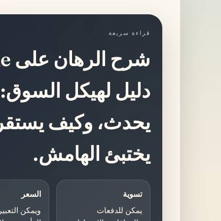
قراءة سريعة
دليل لهيكل السوق: 
يحدث، وكيف يستقر 
يختبئ الهامش.
تسوية
السعر
يمكن للدفعات
ويمكن التعبي