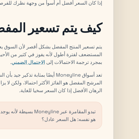
إذا كان السعر أفضل أم أسوأ من وجهة نظرك للفرصة
كيف يتم تسعير المف
يتم تسعير المنتج المفضل بشكل أقصر لأن السوق يعتق
المستضعف لفترة أطول لأنه يفوز في كثير من الأحيان
بمجرد ترجمة الاحتمالات إلى
الاحتمال الضمني
.
تعد أسواق Moneyline أيضًا بمثابة تذ
المرشح المفضل هو الفائز الأكثر احتمالا، ولكن لا 
الرهان الأفضل إذا كان السعر سخيا للغاية.
تبدو المقامرة عبر yline
هو نفسه: هل السعر عادل؟