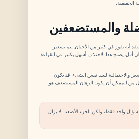
 الحقيقية.
ضلة والمستضعفين
د أنه يفوز في كثير من الأحيان. يتم تسعير
 أقل. يصبح هذا الاختلاف أسهل بكثير في القراءة
كير جيد بأن السعر والاحتمالية ليسا نفس الشيء. قد يكون
يزال من الممكن أن يكون الرهان المستضعف هو
Mone بسيطة لأنه يوجد سؤال واحد فقط، ولكن الجزء الأصعب لا يزال