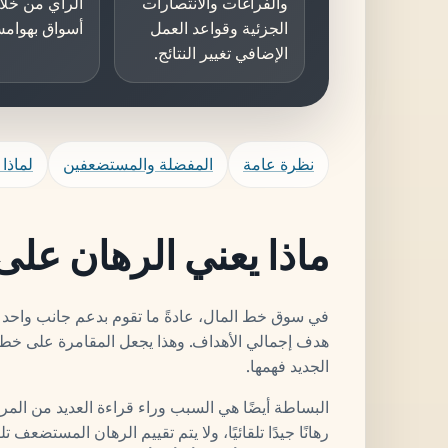
والفراغات والانتصارات
الرأي من خلا
الجزئية وقواعد العمل
أسواق بهوام
الإضافي تغيير النتائج.
نظرة عامة
المفضلة والمستضعفين
لماذا 
ماذا يعني الرهان عل
في سوق خط المال، عادةً ما تقوم بدعم جانب واحد ف
هدف إجمالي الأهداف. وهذا يجعل المقامرة على خط 
الجديد فهمها.
البساطة أيضًا هي السبب وراء قراءة العديد من المر
رهانًا جيدًا تلقائيًا، ولا يتم تقييم الرهان المستضعف ت