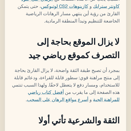
كاونتر سترايك
و
كازينوهات CS2 لوتبوكس
، حتى يتمكن
القارئ من رؤية أين ينتهي مسار الرهانات الرياضية
الخاضعة للتنظيم وتبدأ المنطقة الرمادية.
لا يزال الموقع بحاجة إلى
التصرف كموقع رياضي جيد
بمجرد أن تصبح طبقة الثقة واضحة، لا يزال القارئ بحاجة
إلى منتج مراهنة قوي: سطور قابلة للقراءة، ودعائم قابلة
للاستخدام، ومسار دفع لا يتعطل لاحقًا. ولهذا السبب تنتمي
هذه الصفحة إلى ما يقرب من
أفضل كتاب رياضي
للمراهنة الحية
و
أسرع مواقع الرهان على السحب
.
الثقة والشرعية تأتي أولا