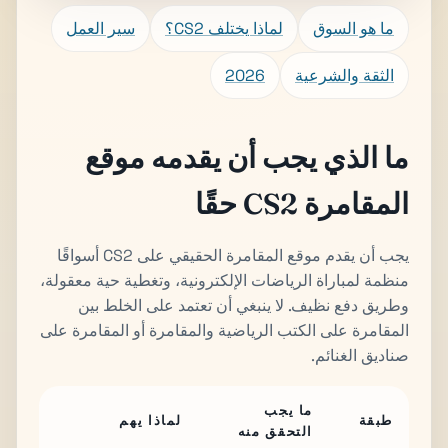
ما هو السوق
لماذا يختلف CS2؟
سير العمل
الثقة والشرعية
2026
ما الذي يجب أن يقدمه موقع
المقامرة CS2 حقًا
يجب أن يقدم موقع المقامرة الحقيقي على CS2 أسواقًا
منظمة لمباراة الرياضات الإلكترونية، وتغطية حية معقولة،
وطريق دفع نظيف. لا ينبغي أن تعتمد على الخلط بين
المقامرة على الكتب الرياضية والمقامرة أو المقامرة على
صناديق الغنائم.
ما يجب
طبقة
لماذا يهم
التحقق منه