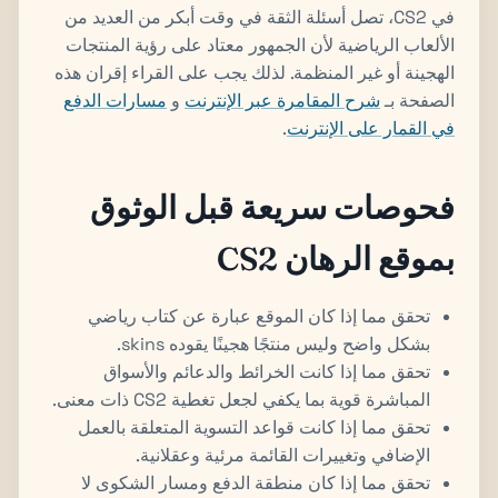
في CS2، تصل أسئلة الثقة في وقت أبكر من العديد من
الألعاب الرياضية لأن الجمهور معتاد على رؤية المنتجات
الهجينة أو غير المنظمة. لذلك يجب على القراء إقران هذه
الصفحة بـ
شرح المقامرة عبر الإنترنت
و
مسارات الدفع
في القمار على الإنترنت
.
فحوصات سريعة قبل الوثوق
بموقع الرهان CS2
تحقق مما إذا كان الموقع عبارة عن كتاب رياضي
بشكل واضح وليس منتجًا هجينًا يقوده skins.
تحقق مما إذا كانت الخرائط والدعائم والأسواق
المباشرة قوية بما يكفي لجعل تغطية CS2 ذات معنى.
تحقق مما إذا كانت قواعد التسوية المتعلقة بالعمل
الإضافي وتغييرات القائمة مرئية وعقلانية.
تحقق مما إذا كان منطقة الدفع ومسار الشكوى لا