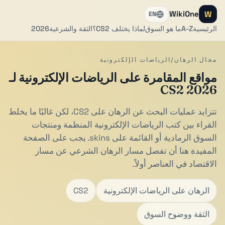
W
WikiOne
EN
الرئيسية
A-Z
ما هو السوق
لماذا يختلف CS2؟
الثقة والشرعية
2026
مجال الرهان/الرياضات الإلكترونية
مواقع المقامرة على الرياضات الإلكترونية لـ
CS2 2026
تتزايد عمليات البحث عن الرهان على CS2، لكن غالبًا ما يخلط
القراء بين كتب الرياضات الإلكترونية المنظمة ومنتجات
السوق الرمادية أو القائمة على skins. يجب على الصفحة
المفيدة هنا أن تفصل مسار الرهان الشرعي عن مسار
الاقتصاد في العناصر أولاً.
الرهان على الرياضات الإلكترونية
CS2
الثقة ووضوح السوق