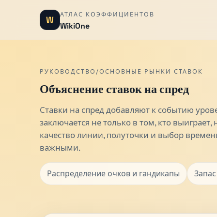
АТЛАС КОЭФФИЦИЕНТОВ
W
WikiOne
РУКОВОДСТВО/ОСНОВНЫЕ РЫНКИ СТАВОК
Объяснение ставок на спред
Ставки на спред добавляют к событию урове
заключается не только в том, кто выиграет, 
качество линии, полуточки и выбор времен
важными.
Распределение очков и гандикапы
Запас