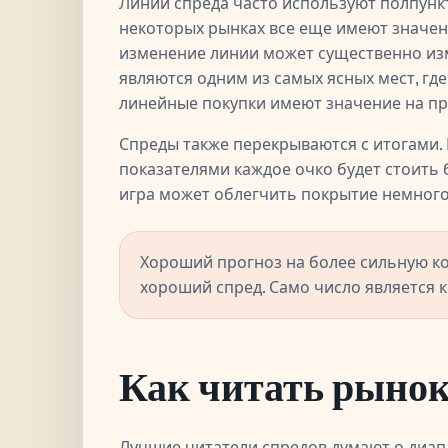
Линии спреда часто используют полпункт
некоторых рынках все еще имеют значен
изменение линии может существенно изм
являются одним из самых ясных мест, гд
линейные покупки имеют значение на пр
Спреды также перекрываются с итогами. 
показателями каждое очко будет стоить 
игра может облегчить покрытие немного
Хороший прогноз на более сильную к
хороший спред. Само число является 
Как читать рынок
Лучшие читатели спредов думают о диапа