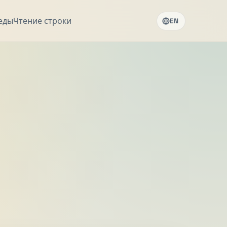
еды
Чтение строки
EN