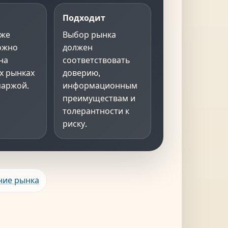
Подходит
 же
Выбор рынка
ожно
должен
на
соответствовать
х рынках
доверию,
маржой.
информационным
преимуществам и
толерантности к
риску.
ние рынка