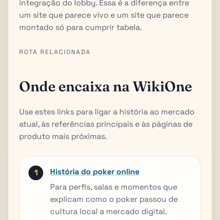
integração do lobby. Essa é a diferença entre
um site que parece vivo e um site que parece
montado só para cumprir tabela.
ROTA RELACIONADA
Onde encaixa na WikiOne
Use estes links para ligar a história ao mercado
atual, às referências principais e às páginas de
produto mais próximas.
História do poker online
Para perfis, salas e momentos que
explicam como o poker passou de
cultura local a mercado digital.