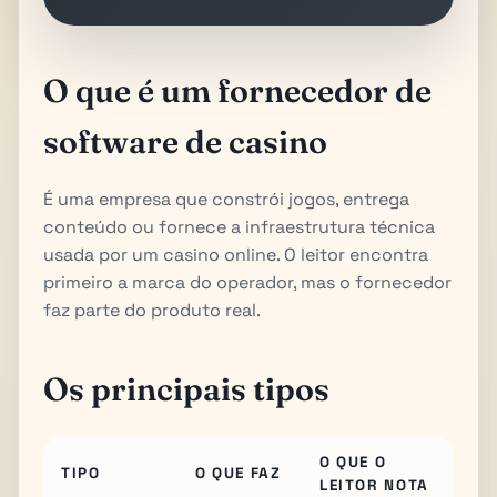
O que é um fornecedor de
software de casino
É uma empresa que constrói jogos, entrega
conteúdo ou fornece a infraestrutura técnica
usada por um casino online. O leitor encontra
primeiro a marca do operador, mas o fornecedor
faz parte do produto real.
Os principais tipos
O QUE O
TIPO
O QUE FAZ
LEITOR NOTA