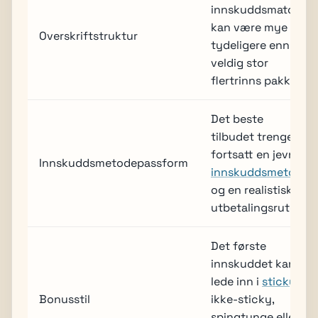
innskuddsmatch
kan være mye
Overskriftstruktur
tydeligere enn en
veldig stor
flertrinns pakke.
Det beste
tilbudet trenger
fortsatt en jevn
Innskuddsmetodepassform
innskuddsmetode
og en realistisk
utbetalingsrute.
Det første
innskuddet kan
lede inn i
sticky
,
Bonusstil
ikke-sticky,
spingtunge eller