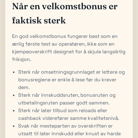
Når en velkomstbonus er
faktisk sterk
En god velkomstbonus fungerer best som en
ærlig første test av operatøren, ikke som en
kjempeoverskrift designet for å skjule langsiktig
friksjon.
Sterk når omsetningsgrunnlaget er lettere og
bonusreglene er enkle å lese før du krever
dem.
Sterk når innskuddsruten, bonusruten og
utbetalingsruten passer godt sammen.
Sterk når later tilbud som reloads eller
cashback viderefører samme kvalitetsnivå.
Svak når mesteparten av overskriften er
utsatt til later innskudd eller knust av harde