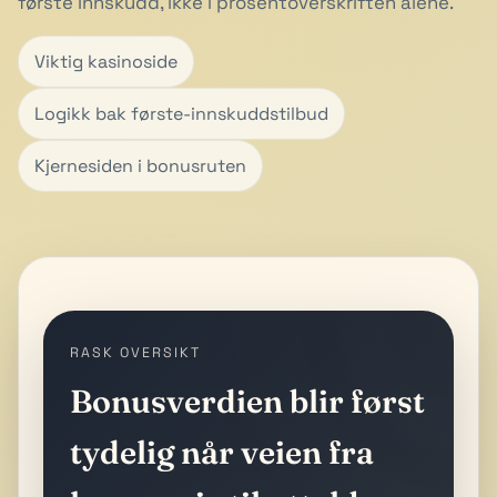
første innskudd, ikke i prosentoverskriften alene.
Viktig kasinoside
Logikk bak første-innskuddstilbud
Kjernesiden i bonusruten
RASK OVERSIKT
Bonusverdien blir først
tydelig når veien fra