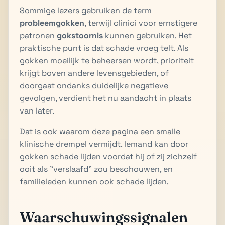
Sommige lezers gebruiken de term
probleemgokken
, terwijl clinici voor ernstigere
patronen
gokstoornis
kunnen gebruiken. Het
praktische punt is dat schade vroeg telt. Als
gokken moeilijk te beheersen wordt, prioriteit
krijgt boven andere levensgebieden, of
doorgaat ondanks duidelijke negatieve
gevolgen, verdient het nu aandacht in plaats
van later.
Dat is ook waarom deze pagina een smalle
klinische drempel vermijdt. Iemand kan door
gokken schade lijden voordat hij of zij zichzelf
ooit als "verslaafd" zou beschouwen, en
familieleden kunnen ook schade lijden.
Waarschuwingssignalen