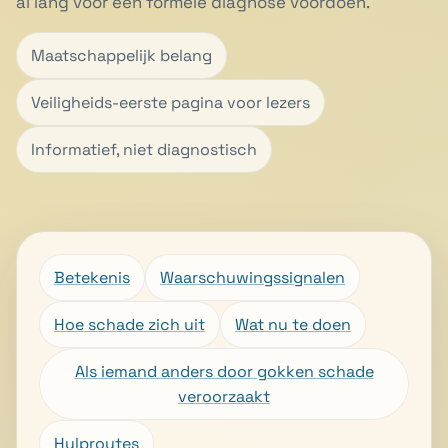
al lang voor een formele diagnose voordoen.
Maatschappelijk belang
Veiligheids-eerste pagina voor lezers
Informatief, niet diagnostisch
Betekenis
Waarschuwingssignalen
Hoe schade zich uit
Wat nu te doen
Als iemand anders door gokken schade
veroorzaakt
Hulproutes