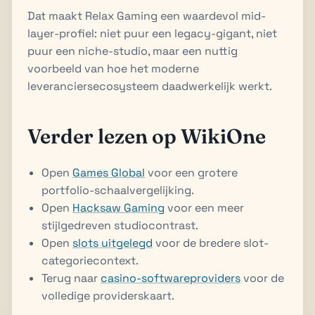
Dat maakt Relax Gaming een waardevol mid-
layer-profiel: niet puur een legacy-gigant, niet
puur een niche-studio, maar een nuttig
voorbeeld van hoe het moderne
leveranciersecosysteem daadwerkelijk werkt.
Verder lezen op WikiOne
Open
Games Global
voor een grotere
portfolio-schaalvergelijking.
Open
Hacksaw Gaming
voor een meer
stijlgedreven studiocontrast.
Open
slots uitgelegd
voor de bredere slot-
categoriecontext.
Terug naar
casino-softwareproviders
voor de
volledige providerskaart.