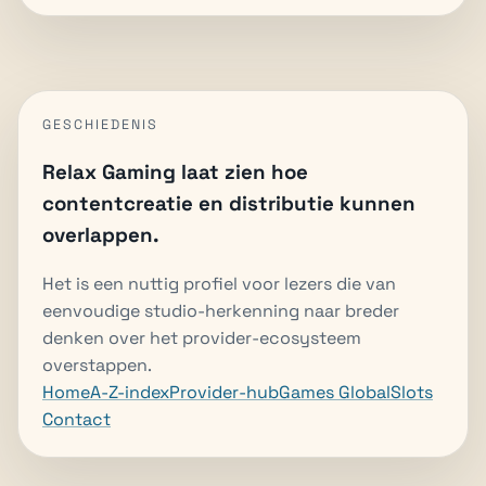
GESCHIEDENIS
Relax Gaming laat zien hoe
contentcreatie en distributie kunnen
overlappen.
Het is een nuttig profiel voor lezers die van
eenvoudige studio-herkenning naar breder
denken over het provider-ecosysteem
overstappen.
Home
A-Z-index
Provider-hub
Games Global
Slots
Contact