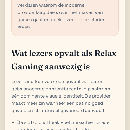
verklaren waarom de moderne
providerlaag deels over het maken van
games gaat en deels over het verbinden
ervan.
Wat lezers opvalt als Relax
Gaming aanwezig is
Lezers merken vaak een gevoel van beter
gebalanceerde contentbreedte in plaats van
één dominante visuele identiteit. De provider
maakt meer zin wanneer een casino goed
gevuld en structureel gevarieerd aanvoelt.
De slot-bibliotheek voelt misschien breder
zonder puur mass-market te zijn.