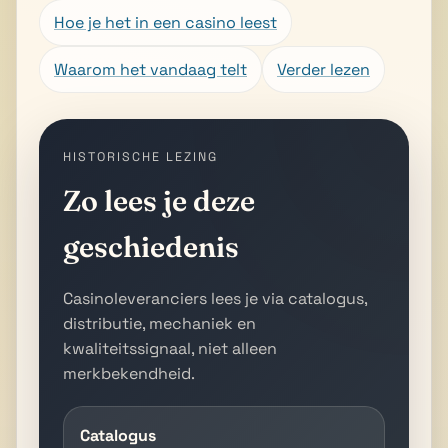
Hoe je het in een casino leest
Waarom het vandaag telt
Verder lezen
HISTORISCHE LEZING
Zo lees je deze
geschiedenis
Casinoleveranciers lees je via catalogus,
distributie, mechaniek en
kwaliteitssignaal, niet alleen
merkbekendheid.
Catalogus