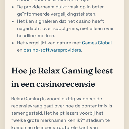
De providernaam duikt vaak op in beter
geïnformeerde vergelijkingsteksten.
Het kan signaleren dat het casino heeft
nagedacht over supply-mix, niet alleen over
headline-merken.
Het vergelijkt van nature met
Games Global
en
casino-softwareproviders
.
Hoe je Relax Gaming leest
in een casinorecensie
Relax Gaming is vooral nuttig wanneer de
recensievraag gaat over hoe de contentmix is
samengesteld. Het helpt lezers voorbij het
"welke grote merknamen ken ik?" stadium te
komen en de meer structurele kant van