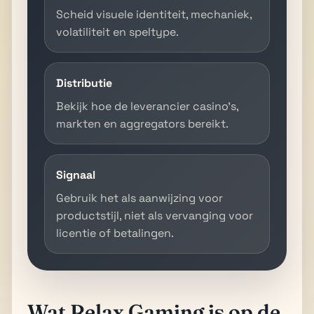
Scheid visuele identiteit, mechaniek,
volatiliteit en speltype.
Distributie
Bekijk hoe de leverancier casino’s,
markten en aggregators bereikt.
Signaal
Gebruik het als aanwijzing voor
productstijl, niet als vervanging voor
licentie of betalingen.
Wat Relax Gaming is op de