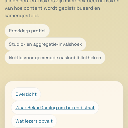
alleen contentmakers zijn maar ook deel uitmaken
van hoe content wordt gedistribueerd en
samengesteld.
Providerp profiel
Studio- en aggregatie-invalshoek
Nuttig voor gemengde casinobibliotheken
Overzicht
Waar Relax Gaming om bekend staat
Wat lezers opvalt