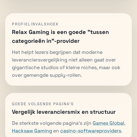
PROFIELINVALSHOEK
Relax Gaming is een goede "tussen
categorieën in"-provider
Het helpt lezers begrijpen dat moderne
leveranciersvergelijking niet alleen gaat over
gigantische studios of kleine niches, maar ook
over gemengde supply-rollen.
GOEDE VOLGENDE PAGINA'S
Vergelijk leveranciersmix en structuur
De sterkste volgende pagina's zijn
Games Global
,
Hacksaw Gaming
en
casino-softwareproviders
.