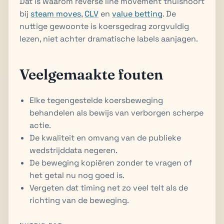
Dat is waarom reverse line movement thuishoort
bij
steam moves
,
CLV
en
value betting
. De
nuttige gewoonte is koersgedrag zorgvuldig
lezen, niet achter dramatische labels aanjagen.
Veelgemaakte fouten
Elke tegengestelde koersbeweging
behandelen als bewijs van verborgen scherpe
actie.
De kwaliteit en omvang van de publieke
wedstrijddata negeren.
De beweging kopiëren zonder te vragen of
het getal nu nog goed is.
Vergeten dat timing net zo veel telt als de
richting van de beweging.