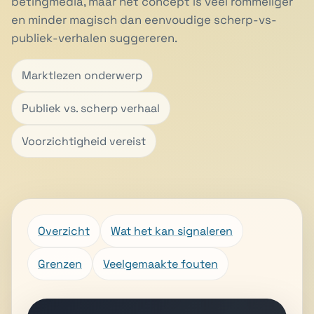
betingmedia, maar het concept is veel rommeliger
en minder magisch dan eenvoudige scherp-vs-
publiek-verhalen suggereren.
Marktlezen onderwerp
Publiek vs. scherp verhaal
Voorzichtigheid vereist
Overzicht
Wat het kan signaleren
Grenzen
Veelgemaakte fouten