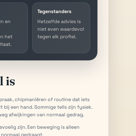
Tegenstanders
in en
Hetzelfde advies is
niet even waardevol
n het
tegen elk profiel.
ltaat.
 is
 spraak, chipmaniëren of routine dat iets
 bij een hand. Sommige tells zijn fysiek.
weg afwijkingen van normaal gedrag.
evoelig zijn. Een beweging is alleen
h normaal gedraagt.