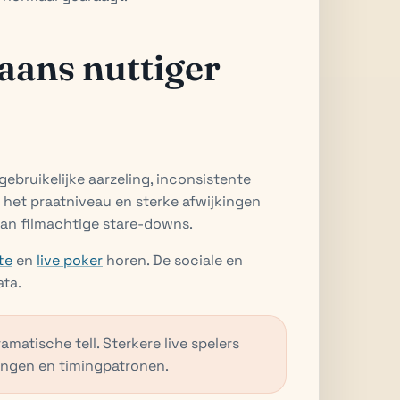
aans nuttiger
gebruikelijke aarzeling, inconsistente
 het praatniveau en sterke afwijkingen
an filmachtige stare-downs.
te
en
live poker
horen. De sociale en
ata.
atische tell. Sterkere live spelers
ingen en timingpatronen.