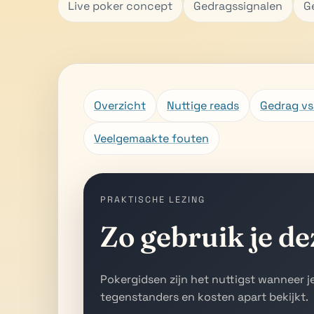
Live poker concept
Gedragssignalen
G
Overzicht
Nuttige reads
Gedrag vs
Veelgemaakte fouten
PRAKTISCHE LEZING
Zo gebruik je de
Pokergidsen zijn het nuttigst wanneer je
tegenstanders en kosten apart bekijkt.