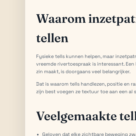
Waarom inzetpat
tellen
Fysieke tells kunnen helpen, maar inzetpa
vreemde rivertoespraak is interessant. Een l
zin maakt, is doorgaans veel belangrijker.
Dat is waarom tells handlezen, positie en 
zijn best voegen ze textuur toe aan een al s
Veelgemaakte tel
Geloven dat elke zichtbare beweging zwa