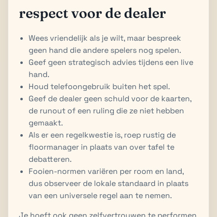
respect voor de dealer
Wees vriendelijk als je wilt, maar bespreek
geen hand die andere spelers nog spelen.
Geef geen strategisch advies tijdens een live
hand.
Houd telefoongebruik buiten het spel.
Geef de dealer geen schuld voor de kaarten,
de runout of een ruling die ze niet hebben
gemaakt.
Als er een regelkwestie is, roep rustig de
floormanager in plaats van over tafel te
debatteren.
Fooien-normen variëren per room en land,
dus observeer de lokale standaard in plaats
van een universele regel aan te nemen.
Je hoeft ook geen zelfvertrouwen te performen.