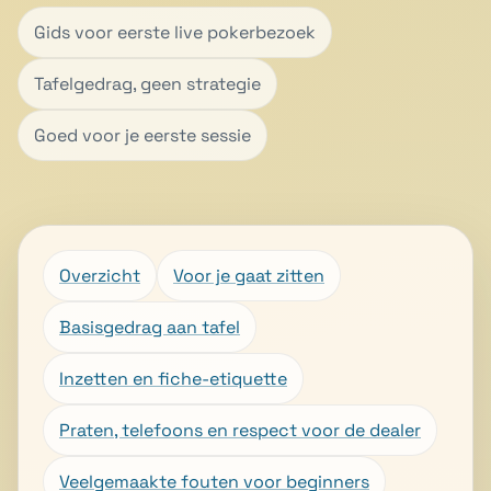
Gids voor eerste live pokerbezoek
Tafelgedrag, geen strategie
Goed voor je eerste sessie
Overzicht
Voor je gaat zitten
Basisgedrag aan tafel
Inzetten en fiche-etiquette
Praten, telefoons en respect voor de dealer
Veelgemaakte fouten voor beginners