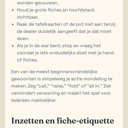
worden gevouwen.
Houd je grote fiches en hoofdstack
zichtbaar.
Raak de tafelkaarten of de pot niet aan tenzij
de dealer duidelijk aangeeft dat je dat moet
doen.
Als je in de war bent, stop en vraag het
voordat je iets onduidelijks doet met je hand
of fiches.
Een van de meest beginnersvriendelijke
gewoonten is simpelweg je actie mondeling te
maken. Zeg "call," "raise," "fold" of "all in." Dat
vermindert verwarring en maakt het spel voor
iedereen makkelijker.
Inzetten en fiche-etiquette