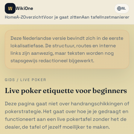
W
WikiOne
NL
Home
A-Z
Overzicht
Voor je gaat zitten
Aan tafel
Inzetmanieren
S
Deze Nederlandse versie bevindt zich in de eerste
lokalisatiefase. De structuur, routes en interne
links zijn aanwezig, maar teksten worden nog
stapsgewijs redactioneel bijgewerkt.
GIDS / LIVE POKER
Live poker etiquette voor beginners
Deze pagina gaat niet over handrangschikkingen of
pokerstrategie. Het gaat over hoe je je gedraagt en
functioneert aan een live pokertafel zonder het de
dealer, de tafel of jezelf moeilijker te maken.