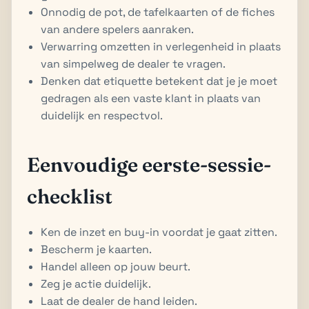
Onnodig de pot, de tafelkaarten of de fiches
van andere spelers aanraken.
Verwarring omzetten in verlegenheid in plaats
van simpelweg de dealer te vragen.
Denken dat etiquette betekent dat je je moet
gedragen als een vaste klant in plaats van
duidelijk en respectvol.
Eenvoudige eerste-sessie-
checklist
Ken de inzet en buy-in voordat je gaat zitten.
Bescherm je kaarten.
Handel alleen op jouw beurt.
Zeg je actie duidelijk.
Laat de dealer de hand leiden.