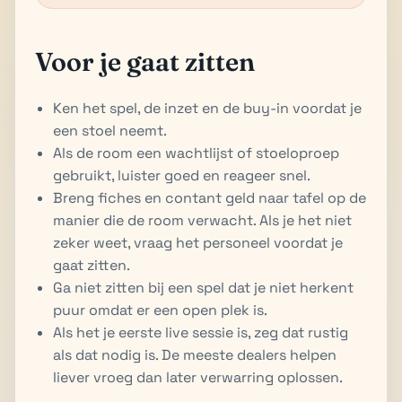
Voor je gaat zitten
Ken het spel, de inzet en de buy-in voordat je
een stoel neemt.
Als de room een wachtlijst of stoeloproep
gebruikt, luister goed en reageer snel.
Breng fiches en contant geld naar tafel op de
manier die de room verwacht. Als je het niet
zeker weet, vraag het personeel voordat je
gaat zitten.
Ga niet zitten bij een spel dat je niet herkent
puur omdat er een open plek is.
Als het je eerste live sessie is, zeg dat rustig
als dat nodig is. De meeste dealers helpen
liever vroeg dan later verwarring oplossen.