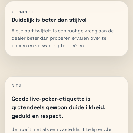
KERNREGEL
Duidelijk is beter dan stijlvol
Als je ooit twijfelt, is een rustige vraag aan de
dealer beter dan proberen ervaren over te
komen en verwarring te creëren.
GIDS
Goede live-poker-etiquette is
grotendeels gewoon duidelijkheid,
geduld en respect.
Je hoeft niet als een vaste klant te lijken. Je