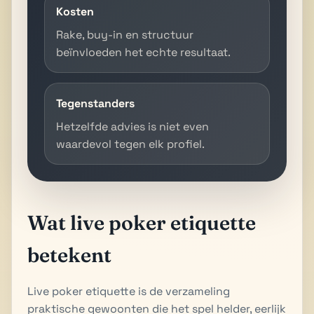
Kosten
Rake, buy-in en structuur
beïnvloeden het echte resultaat.
Tegenstanders
Hetzelfde advies is niet even
waardevol tegen elk profiel.
Wat live poker etiquette
betekent
Live poker etiquette is de verzameling
praktische gewoonten die het spel helder, eerlijk