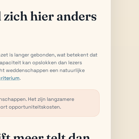
zich hier anders
inzet is langer gebonden, wat betekent dat
capaciteit kan opslokken dan lezers
ght weddenschappen een natuurlijke
criterium
.
nschappen. Het zijn langzamere
ort opportuniteitskosten.
t meer telt dan