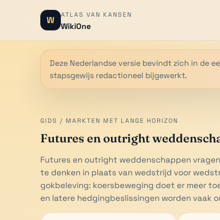
ATLAS VAN KANSEN
W
WikiOne
Deze Nederlandse versie bevindt zich in de ee
stapsgewijs redactioneel bijgewerkt.
GIDS / MARKTEN MET LANGE HORIZON
Futures en outright weddensch
Futures en outright weddenschappen vragen
te denken in plaats van wedstrijd voor wedstr
gokbeleving: koersbeweging doet er meer toe,
en latere hedgingbeslissingen worden vaak o