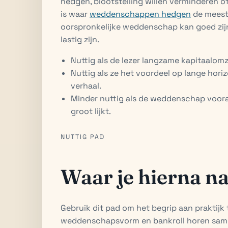
hedgen, blootstelling willen verminderen of
is waar
weddenschappen hedgen
de meest
oorspronkelijke weddenschap kan goed zijn
lastig zijn.
Nuttig als de lezer langzame kapitaalomz
Nuttig als ze het voordeel op lange hori
verhaal.
Minder nuttig als de weddenschap voora
groot lijkt.
NUTTIG PAD
Waar je hierna na
Gebruik dit pad om het begrip aan praktijk te
weddenschapsvorm en bankroll horen same