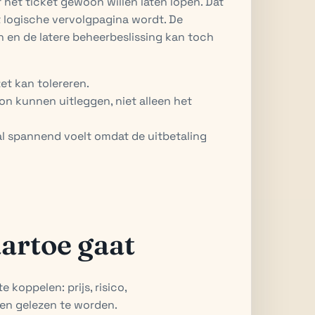
 het ticket gewoon willen laten lopen. Dat
 logische vervolgpagina wordt. De
 en de latere beheerbeslissing kan toch
et kan tolereren.
zon kunnen uitleggen, niet alleen het
l spannend voelt omdat de uitbetaling
artoe gaat
 koppelen: prijs, risico,
n gelezen te worden.