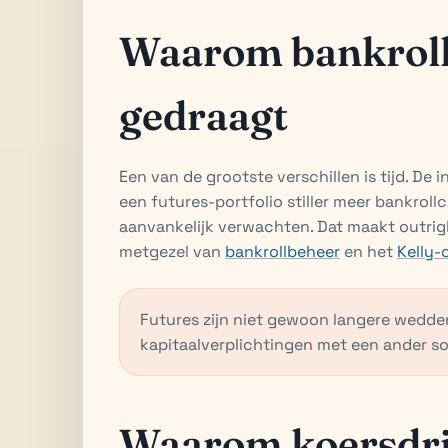
Waarom bankroll 
gedraagt
Een van de grootste verschillen is tijd. De 
een futures-portfolio stiller meer bankroll
aanvankelijk verwachten. Dat maakt outri
metgezel van
bankrollbeheer
en het
Kelly-
Futures zijn niet gewoon langere wedde
kapitaalverplichtingen met een ander so
Waarom koersdrif