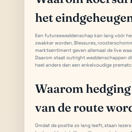
het eindgeheuge
Een futuresweddenschap kan lang vóór het
zwakker worden. Blessures, roosterschom
marktsentiment geven allemaal de live waa
Daarom staat outright weddenschappen di
heel anders dan een enkelvoudige prematch
Waarom hedging 
van de route wor
Omdat de positie zo lang leeft, staan lezers