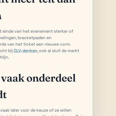
n
 einde van het evenement sterker of
melingen, bracketpaden en
rde van het ticket een nieuwe vorm.
cht bij
CLV-denken
, ook al sluit de markt
lijn.
vaak onderdeel
dt
 vaak later voor de keuze of ze willen