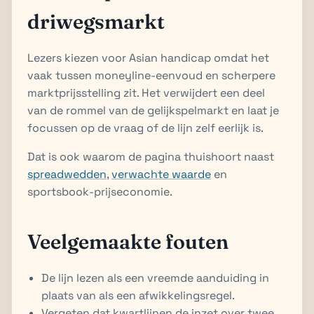
driwegsmarkt
Lezers kiezen voor Asian handicap omdat het
vaak tussen moneyline-eenvoud en scherpere
marktprijsstelling zit. Het verwijdert een deel
van de rommel van de gelijkspelmarkt en laat je
focussen op de vraag of de lijn zelf eerlijk is.
Dat is ook waarom de pagina thuishoort naast
spreadwedden
,
verwachte waarde
en
sportsbook-prijseconomie.
Veelgemaakte fouten
De lijn lezen als een vreemde aanduiding in
plaats van als een afwikkelingsregel.
Vergeten dat kwartlijnen de inzet over twee