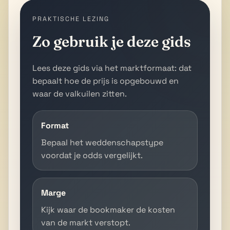
PRAKTISCHE LEZING
Zo gebruik je deze gids
Lees deze gids via het marktformaat: dat
bepaalt hoe de prijs is opgebouwd en
waar de valkuilen zitten.
Format
Bepaal het weddenschapstype
voordat je odds vergelijkt.
Marge
Kijk waar de bookmaker de kosten
van de markt verstopt.