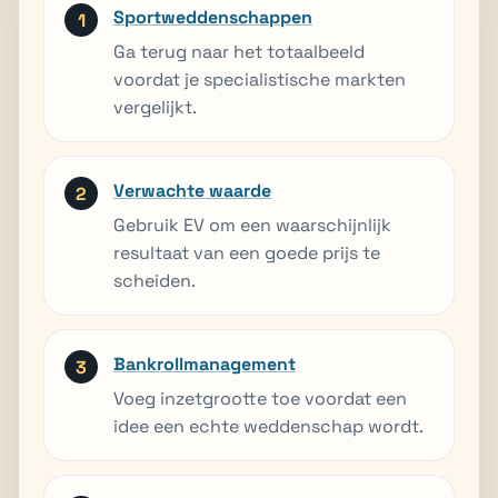
Sportweddenschappen
Ga terug naar het totaalbeeld
voordat je specialistische markten
vergelijkt.
Verwachte waarde
Gebruik EV om een waarschijnlijk
resultaat van een goede prijs te
scheiden.
Bankrollmanagement
Voeg inzetgrootte toe voordat een
idee een echte weddenschap wordt.