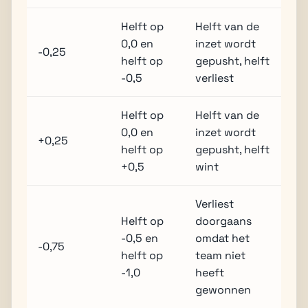
Helft op
Helft van de
0,0 en
inzet wordt
-0,25
helft op
gepusht, helft
-0,5
verliest
Helft op
Helft van de
0,0 en
inzet wordt
+0,25
helft op
gepusht, helft
+0,5
wint
Verliest
Helft op
doorgaans
-0,5 en
omdat het
-0,75
helft op
team niet
-1,0
heeft
gewonnen