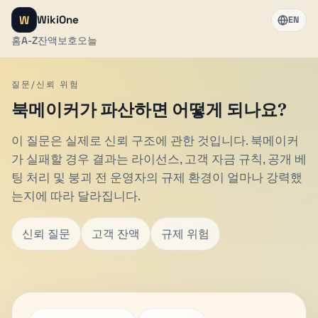
W
WikiOne
EN
홈
A-Z
잔액
보호
오늘
질문/신뢰 위험
북메이커가 파산하면 어떻게 되나요?
이 질문은 실제로 신뢰 구조에 관한 것입니다. 북메이커
가 실패할 경우 결과는 라이선스, 고객 자금 규칙, 공개 베
팅 처리 및 붕괴 전 운영자의 규제 환경이 얼마나 강력했
는지에 따라 달라집니다.
신뢰 질문
고객 잔액
규제 위험