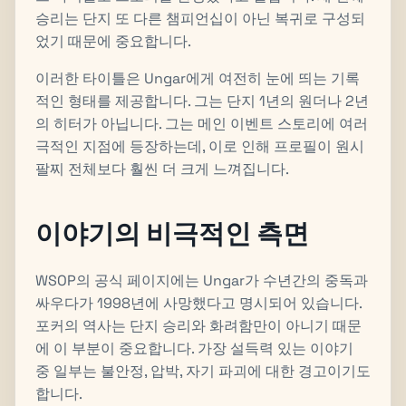
승리는 단지 또 다른 챔피언십이 아닌 복귀로 구성되
었기 때문에 중요합니다.
이러한 타이틀은 Ungar에게 여전히 눈에 띄는 기록
적인 형태를 제공합니다. 그는 단지 1년의 원더나 2년
의 히터가 아닙니다. 그는 메인 이벤트 스토리에 여러
극적인 지점에 등장하는데, 이로 인해 프로필이 원시
팔찌 전체보다 훨씬 더 크게 느껴집니다.
이야기의 비극적인 측면
WSOP의 공식 페이지에는 Ungar가 수년간의 중독과
싸우다가 1998년에 사망했다고 명시되어 있습니다.
포커의 역사는 단지 승리와 화려함만이 아니기 때문
에 이 부분이 중요합니다. 가장 설득력 있는 이야기
중 일부는 불안정, 압박, 자기 파괴에 대한 경고이기도
합니다.