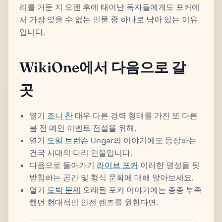
리를 거둔 지 오랜 후에 태어난 독자들에게도 포커에
서 가장 잊을 수 없는 인물 중 하나로 남아 있는 이유
입니다.
WikiOne에서 다음으로 갈
곳
열기
조니 찬
매우 다른 경력 형태를 가진 또 다른
붐 전 메인 이벤트 전설을 위해.
열기
도일 브런슨
Ungar의 이야기에도 등장하는
건국 시대의 다리 인물입니다.
다음으로 돌아가기
라이브 포커
이러한 명성을 뒷
받침하는 공간 및 형식 문화에 대해 알아보세요.
열기
도박 문제
오래된 포커 이야기에는 종종 부족
했던 현대적인 안전 렌즈를 원한다면.