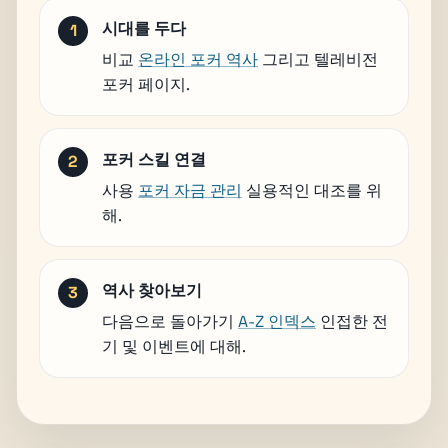
시대를 두다
비교
온라인 포커 역사
그리고 텔레비전
포커 페이지.
포커 스킬 연결
사용
포커 자금 관리
실용적인 대조를 위
해.
역사 찾아보기
다음으로 돌아가기
A-Z 인덱스
인접한 전
기 및 이벤트에 대해.