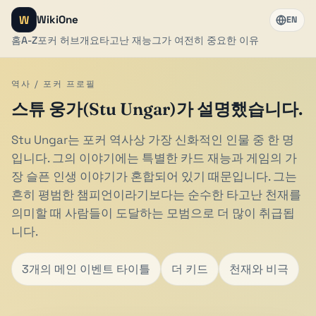
W
WikiOne
EN
홈
A-Z
포커 허브
개요
타고난 재능
그가 여전히 중요한 이유
역사 / 포커 프로필
스튜 웅가(Stu Ungar)가 설명했습니다.
Stu Ungar는 포커 역사상 가장 신화적인 인물 중 한 명
입니다. 그의 이야기에는 특별한 카드 재능과 게임의 가
장 슬픈 인생 이야기가 혼합되어 있기 때문입니다. 그는
흔히 평범한 챔피언이라기보다는 순수한 타고난 천재를
의미할 때 사람들이 도달하는 모범으로 더 많이 취급됩
니다.
3개의 메인 이벤트 타이틀
더 키드
천재와 비극