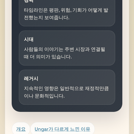
경력
타임라인은 평판, 위험, 기회가 어떻게 발
전했는지 보여줍니다.
시대
사람들의 이야기는 주변 시장과 연결될
때 더 의미가 있습니다.
레거시
지속적인 영향은 일반적으로 재정적만큼
이나 문화적입니다.
개요
Ungar가 다르게 느낀 이유