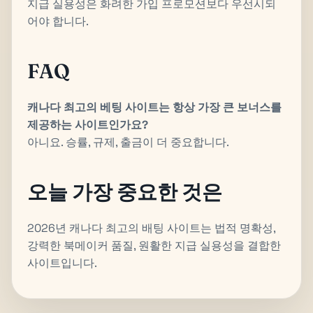
지급 실용성은 화려한 가입 프로모션보다 우선시되
어야 합니다.
FAQ
캐나다 최고의 베팅 사이트는 항상 가장 큰 보너스를
제공하는 사이트인가요?
아니요. 승률, 규제, 출금이 더 중요합니다.
오늘 가장 중요한 것은
2026년 캐나다 최고의 배팅 사이트는 법적 명확성,
강력한 북메이커 품질, 원활한 지급 실용성을 결합한
사이트입니다.