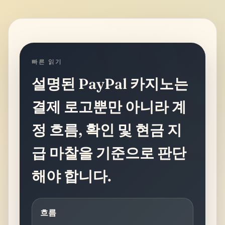
빠른 읽기
설명된 PayPal 카지노는
결제 로고뿐만 아니라 계
정 흐름, 확인 및 현금 지
급 마찰을 기준으로 판단
해야 합니다.
흐름