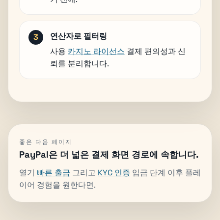
연산자로 필터링
사용
카지노 라이선스
결제 편의성과 신
뢰를 분리합니다.
좋은 다음 페이지
PayPal은 더 넓은 결제 화면 경로에 속합니다.
열기
빠른 출금
그리고
KYC 인증
입금 단계 이후 플레
이어 경험을 원한다면.