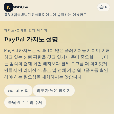
W
WikiOne
EN
홈
A-Z
입금방법
개요
플레이어들이 좋아하는 이유
한도
카지노/고의도 결제 페이지
PayPal 카지노 설명
PayPal 카지노는 wallet이 많은 플레이어들이 이미 이해
하고 있는 신뢰 평판을 갖고 있기 때문에 중요합니다. 이
는 임의의 결제 화면 배지보다 결제 로고를 더 의미있게
만들지 만 라이선스, 출금 및 전체 계정 워크플로를 확인
해야 하는 필요성을 대체하지는 않습니다.
wallet 신뢰
의도가 높은 페이지
출납원 수준의 주제